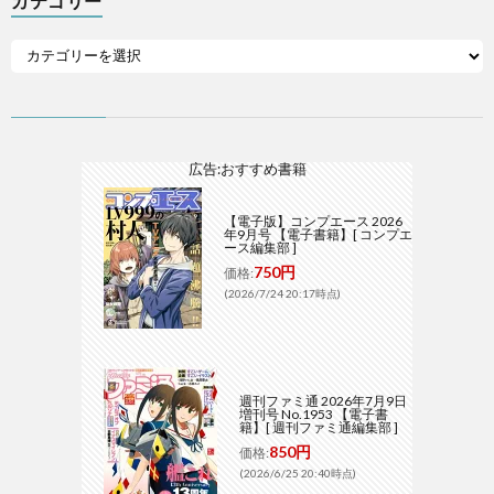
カテゴリー
広告:おすすめ書籍
【電子版】コンプエース 2026
年9月号 【電子書籍】[ コンプエ
ース編集部 ]
750円
価格:
(2026/7/24 20:17時点)
週刊ファミ通 2026年7月9日
増刊号 No.1953 【電子書
籍】[ 週刊ファミ通編集部 ]
850円
価格:
(2026/6/25 20:40時点)