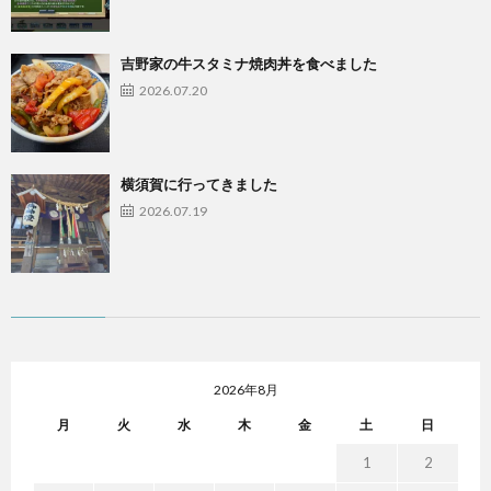
吉野家の牛スタミナ焼肉丼を食べました
2026.07.20
横須賀に行ってきました
2026.07.19
2026年8月
月
火
水
木
金
土
日
1
2