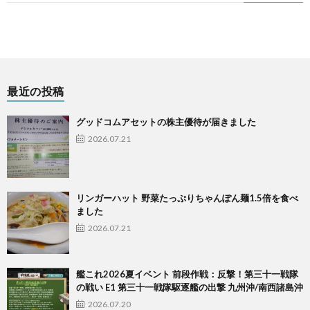
最近の投稿
グッドコムアセットの株主優待が届きました
2026.07.21
リンガーハット 野菜たっぷりちゃんぽん麺1.5倍を食べ
ました
2026.07.21
艦これ2026夏イベント 前段作戦：反撃！第三十一戦隊
の戦い E1 第三十一戦隊駆逐艦の出撃 九州沖/南西諸島沖
2026.07.20