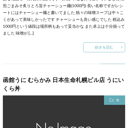
煎ごまみそ炙りとろ旨チャーシュー麺(1000円) 長い名称ですがレシ
ートにはチャーシュー麺と書いてました 熱々の味噌スープは中々こ
くがあって美味しかったです チャーシューも良い感じでした 税込み
1000円という値段は場所柄もあって妥当かな また卓上は十分揃って
ました 味噌が […]
続きを読む
函館うに むらかみ 日本生命札幌ビル店 うにい
くら丼
食