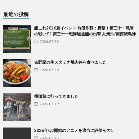
最近の投稿
艦これ2026夏イベント 前段作戦：反撃！第三十一戦隊
の戦い E1 第三十一戦隊駆逐艦の出撃 九州沖/南西諸島沖
2026.07.20
吉野家の牛スタミナ焼肉丼を食べました
2026.07.20
横須賀に行ってきました
2026.07.19
2026年Q3開始のアニメを適当に評価その1
2026.07.18