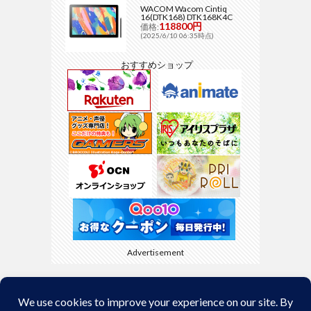
WACOM Wacom Cintiq
16(DTK168) DTK168K4C
118800円
価格:
(2025/6/10 06:35時点)
おすすめショップ
Advertisement