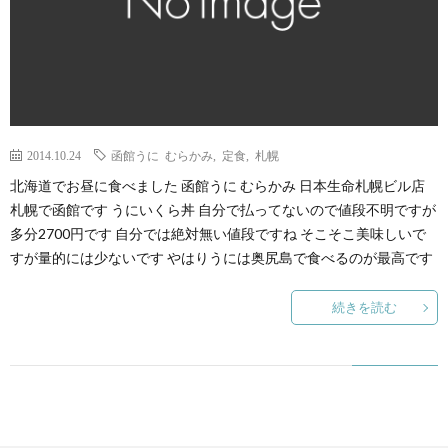
2014.10.24
函館うに むらかみ
,
定食
,
札幌
北海道でお昼に食べました 函館うに むらかみ 日本生命札幌ビル店
札幌で函館です うにいくら丼 自分で払ってないので値段不明ですが
多分2700円です 自分では絶対無い値段ですね そこそこ美味しいで
すが量的には少ないです やはりうには奥尻島で食べるのが最高です
続きを読む