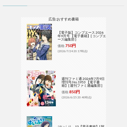
広告:おすすめ書籍
【電子版】コンプエース 2026
年9月号 【電子書籍】[ コンプエ
ース編集部 ]
750円
価格:
(2026/7/24 20:17時点)
週刊ファミ通 2026年7月9日
増刊号 No.1953 【電子書
籍】[ 週刊ファミ通編集部 ]
850円
価格:
(2026/6/25 20:40時点)
はいふり 13【電子書籍】[ 阿