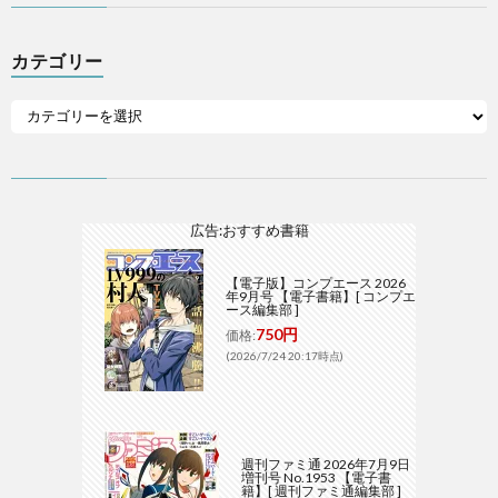
カテゴリー
広告:おすすめ書籍
【電子版】コンプエース 2026
年9月号 【電子書籍】[ コンプエ
ース編集部 ]
750円
価格:
(2026/7/24 20:17時点)
週刊ファミ通 2026年7月9日
増刊号 No.1953 【電子書
籍】[ 週刊ファミ通編集部 ]