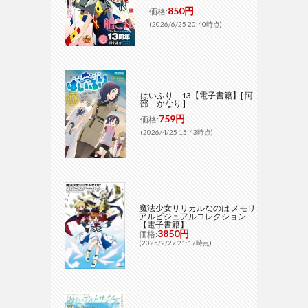
850円
価格:
(2026/6/25 20:40時点)
はいふり 13【電子書籍】[ 阿
部 かなり ]
759円
価格:
(2026/4/25 15:43時点)
魔法少女リリカルなのは メモリ
アルビジュアルコレクション
【電子書籍】
3850円
価格:
(2025/2/27 21:17時点)