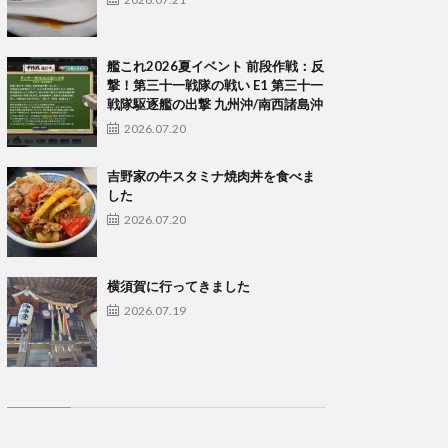
艦これ2026夏イベント 前段作戦：反
撃！第三十一戦隊の戦い E1 第三十一
戦隊駆逐艦の出撃 九州沖/南西諸島沖
2026.07.20
吉野家の牛スタミナ焼肉丼を食べま
した
2026.07.20
横須賀に行ってきました
2026.07.19