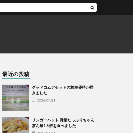
最近の投稿
グッドコムアセットの株主優待が届
きました
2026.07.21
リンガーハット 野菜たっぷりちゃん
ぽん麺1.5倍を食べました
2026.07.21