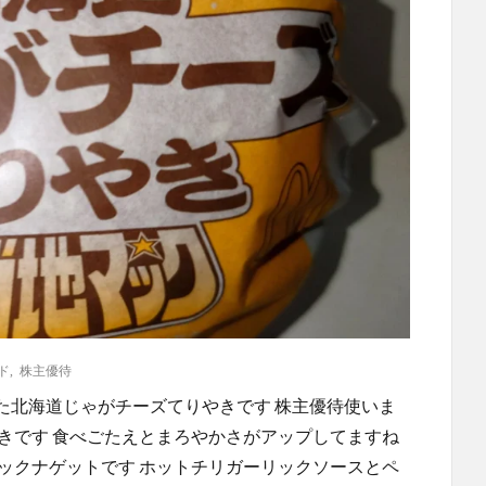
ド
,
株主優待
た北海道じゃがチーズてりやきです 株主優待使いま
きです 食べごたえとまろやかさがアップしてますね
ックナゲットです ホットチリガーリックソースとペ