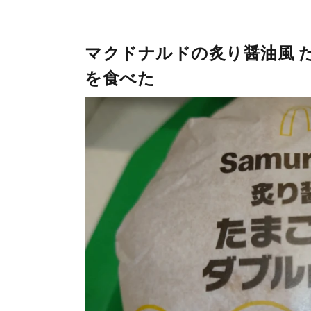
マクドナルドの炙り醤油風 
を食べた