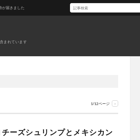
た
ンが含まれています
1/12ページ
>
ヨチーズシュリンプとメキシカン