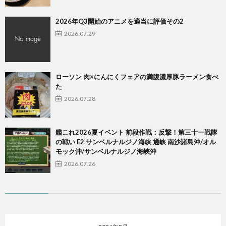
2026年Q3開始のアニメを適当に評価その2
2026.07.29
ローソン 肉×にんにくフェアの満腹濃厚豚ラーメン食べ
た
2026.07.28
艦これ2026夏イベント 前段作戦：反撃！第三十一戦隊
の戦い E2 サンベルナルジノ海峡 通峡 南沙諸島沖/オル
モック沖/サンベルナルジノ海峡沖
2026.07.26