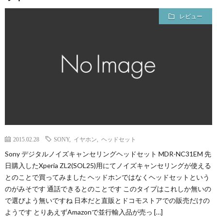
レビュー
2015.02.28
SONY
,
イヤホン
,
ヘッドセット
Sony デジタルノイズキャンセリングヘッドセット MDR-NC31EM 先
日購入したXperia ZL2(SOL25)用にてノイズキャンセリングが使える
とのことで買ってみました ヘッドホンではなくヘッドセットという
のがみそです 通話できるとのことです このタイプはこれしか無いの
で選びよう無いですね 日本だと直販とドコモストアでの販売だけの
ようです とりあえずAmazonで並行輸入品が売っ […]