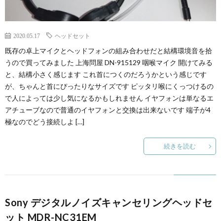
2020.05.17
ヘッドセット
既存の卓上マイクとヘッドフォンの組み合わせだと結構環境音を拾
うので買ってみました 上海問屋 DN-915129 咽喉マイク 開けてみる
と、結構小さく感じます これ首につくのだろうかという感じです
が、ちゃんと首にぴったりなサイズです ピッタリ喉にくっつけるの
で人によっては少し気になるかもしれません イヤフォンは単なるエ
アチューブなので普通のイヤフォンと交換は出来ないです 端子が4
極なのでどう接続しよ […]
続きを読む
Sony デジタルノイズキャンセリングヘッドセ
ット MDR-NC31EM