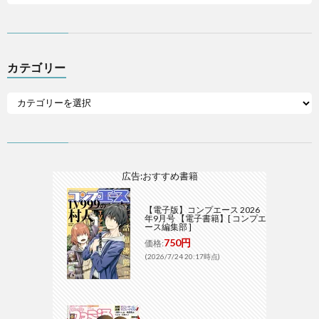
カテゴリー
広告:おすすめ書籍
【電子版】コンプエース 2026
年9月号 【電子書籍】[ コンプエ
ース編集部 ]
750円
価格:
(2026/7/24 20:17時点)