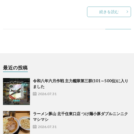
続きを読む
最近の投稿
令和八年六月作戦 主力艦隊第三群(101～500位)に入り
ました
2026.07.31
ラーメン豚山 北千住東口店 つけ麺小豚ダブルニンニク
マシマシ
2026.07.31