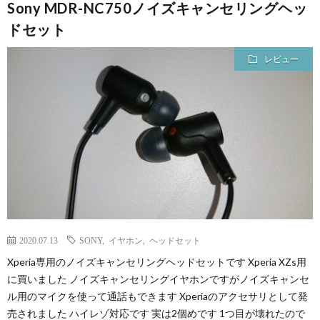
Sony MDR-NC750ノイズキャンセリングヘッ
ドセット
レビュー
2020.07.13
SONY
,
イヤホン
,
ヘッドセット
Xperia専用のノイズキャンセリングヘッドセットです Xperia XZs用
に買いました ノイズキャンセリングイヤホンですがノイズキャンセ
ル用のマイクを使って通話もできます Xperiaのアクセサリとして発
売されました ハイレゾ対応です 実は2個めです 1つ目が壊れたので