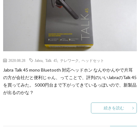
2020.08.28
Jabra
,
Talk 45
,
テレワーク
,
ヘッドセット
Jabra Talk 45 mono Bluetooth 対応ヘッドホン なんやかんやで片耳
の方が会社だと便利じゃん、ってことで、評判のいいJabraのTalk 45
を買ってみた。 5000円台まで下がってきているっぽいので、新製品
が出るのかな？
続きを読む