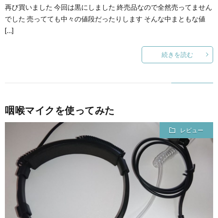
再び買いました 今回は黒にしました 終売品なので全然売ってません
でした 売ってても中々の値段だったりします そんな中まともな値
[…]
続きを読む
咽喉マイクを使ってみた
レビュー