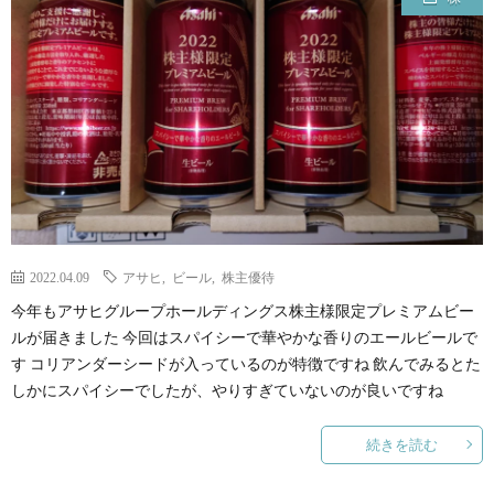
2022.04.09
アサヒ
,
ビール
,
株主優待
今年もアサヒグループホールディングス株主様限定プレミアムビー
ルが届きました 今回はスパイシーで華やかな香りのエールビールで
す コリアンダーシードが入っているのが特徴ですね 飲んでみるとた
しかにスパイシーでしたが、やりすぎていないのが良いですね
続きを読む