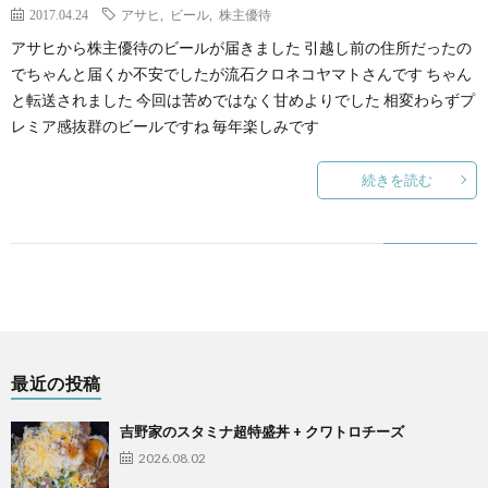
2017.04.24
アサヒ
,
ビール
,
株主優待
アサヒから株主優待のビールが届きました 引越し前の住所だったの
でちゃんと届くか不安でしたが流石クロネコヤマトさんです ちゃん
と転送されました 今回は苦めではなく甘めよりでした 相変わらずプ
レミア感抜群のビールですね 毎年楽しみです
続きを読む
最近の投稿
吉野家のスタミナ超特盛丼 + クワトロチーズ
2026.08.02