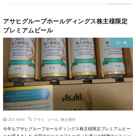
アサヒグループホールディングス株主様限定
プレミアムビール
株
2021.04.04
アサヒ
,
ビール
,
株主優待
今年もアサヒグループホールディングス株主様限定プレミアムビー
ルが届きました 今回のビールはフルーティな香りが特徴のベルジャ