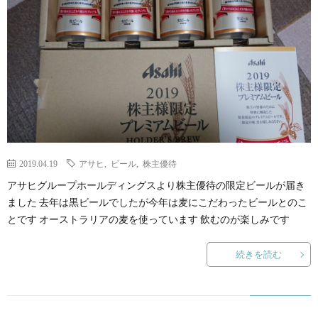
2019.04.19
アサヒ
,
ビール
,
株主優待
アサヒグループホールディングスより株主優待の限定ビールが届き
ました 去年は黒ビールでしたが今年は麦にこだわったビールとのこ
とです オーストラリアの麦を使っています 飲むのが楽しみです
続きを読む