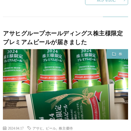
アサヒグループホールディングス株主様限定
プレミアムビールが届きました
株
2024.04.17
アサヒ
,
ビール
,
株主優待