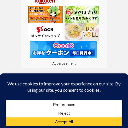
Advertisement
Back to Top
© Copyright 2026
kyamaBlog
.