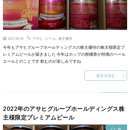
2023.04.20
アサヒ
,
ビール
,
株主優待
今年もアサヒグループホールディングスの株主優待の株主様限定プ
レミアムビールが届きました 今年はホップの柑橘香が特徴のペール
エールとのことです 飲むのが楽しみですね
続きを読む
2022年のアサヒグループホールディングス株
主様限定プレミアムビール
株