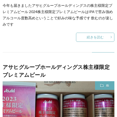
今年も届きましたアサヒグループホールディングスの株主様限定プ
レミアムビール 2024株主様限定プレミアムビールはIPAで苦み強め
アルコール度数高めということで好みの味な予感です 飲むのが楽し
みです
続きを読む
アサヒグループホールディングス株主様限定
プレミアムビール
株