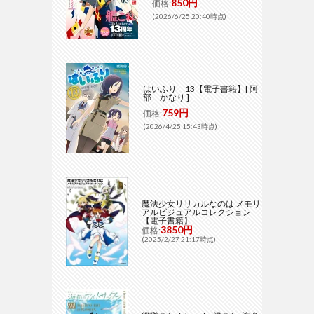
850円
価格:
(2026/6/25 20:40時点)
はいふり 13【電子書籍】[ 阿
部 かなり ]
759円
価格:
(2026/4/25 15:43時点)
魔法少女リリカルなのは メモリ
アルビジュアルコレクション
【電子書籍】
3850円
価格:
(2025/2/27 21:17時点)