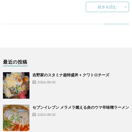
続きを読む
最近の投稿
吉野家のスタミナ超特盛丼 + クワトロチーズ
2026.08.02
セブンイレブン メラメラ燃える炎のウマ辛味噌ラーメン
2026.08.02