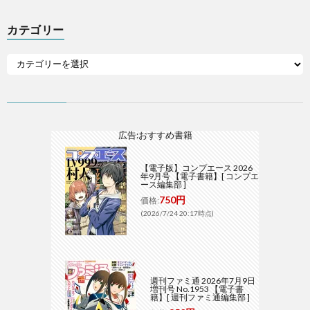
カテゴリー
広告:おすすめ書籍
【電子版】コンプエース 2026
年9月号 【電子書籍】[ コンプエ
ース編集部 ]
750円
価格:
(2026/7/24 20:17時点)
週刊ファミ通 2026年7月9日
増刊号 No.1953 【電子書
籍】[ 週刊ファミ通編集部 ]