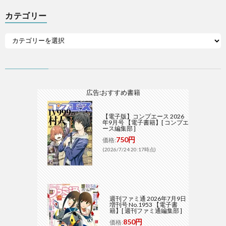
カテゴリー
広告:おすすめ書籍
【電子版】コンプエース 2026
年9月号 【電子書籍】[ コンプエ
ース編集部 ]
750円
価格:
(2026/7/24 20:17時点)
週刊ファミ通 2026年7月9日
増刊号 No.1953 【電子書
籍】[ 週刊ファミ通編集部 ]
850円
価格: