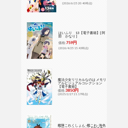
(2026/6/25 20:40時点)
はいふり 13【電子書籍】[ 阿
部 かなり ]
759円
価格:
(2026/4/25 15:43時点)
魔法少女リリカルなのは メモリ
アルビジュアルコレクション
【電子書籍】
3850円
価格:
(2025/2/27 21:17時点)
艦隊これくしょん -艦これ- 海色