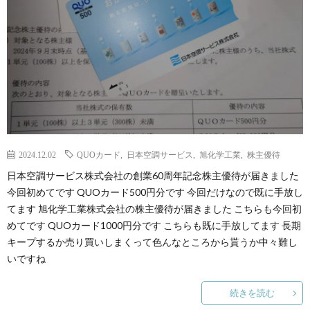
2024.12.02
QUOカード
,
日本空調サービス
,
旭化学工業
,
株主優待
日本空調サービス株式会社の創業60周年記念株主優待が届きました
今回初めてです QUOカード500円分です 今回だけなので既に手放し
てます 旭化学工業株式会社の株主優待が届きました こちらも今回初
めてです QUOカード1000円分です こちらも既に手放してます 長期
キープするか売り買いしまくって色んなところから貰うか中々難し
いですね
続きを読む