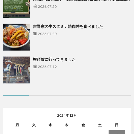
2026.07.20
吉野家の牛スタミナ焼肉丼を食べました
2026.07.20
横須賀に行ってきました
2026.07.19
2024年12月
月
火
水
木
金
土
日