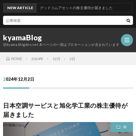
NEW ARTICLE
グッドコムアセットの株主優待が届きました
kyamaBlog
旧kyama.blogdns.net 本ページの一部はプロモーションが含まれています
2024年
12月
2日
HOME
2024年12月2日
日本空調サービスと旭化学工業の株主優待が
届きました
株