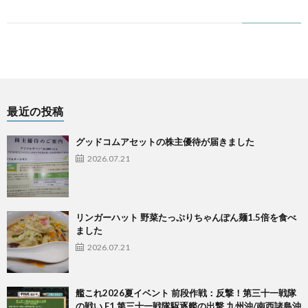
最近の投稿
グッドコムアセットの株主優待が届きました
2026.07.21
リンガーハット 野菜たっぷりちゃんぽん麺1.5倍を食べ
ました
2026.07.21
艦これ2026夏イベント 前段作戦：反撃！第三十一戦隊
の戦い E1 第三十一戦隊駆逐艦の出撃 九州沖/南西諸島沖