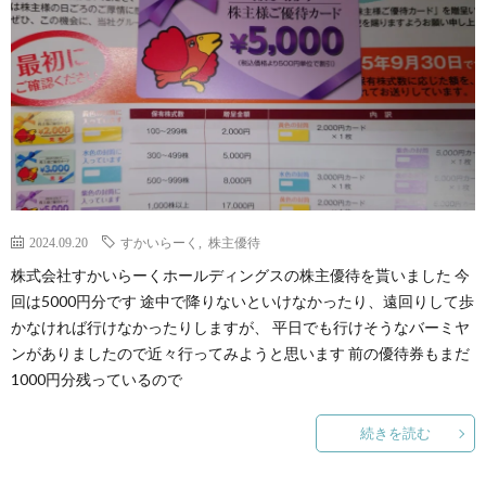
2024.09.20
すかいらーく
,
株主優待
株式会社すかいらーくホールディングスの株主優待を貰いました 今
回は5000円分です 途中で降りないといけなかったり、遠回りして歩
かなければ行けなかったりしますが、 平日でも行けそうなバーミヤ
ンがありましたので近々行ってみようと思います 前の優待券もまだ
1000円分残っているので
続きを読む