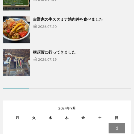
吉野家の牛スタミナ焼肉丼を食べました
2026.07.20
横須賀に行ってきました
2026.07.19
2024年9月
月
火
水
木
金
土
日
1