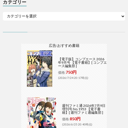
カテゴリー
広告:おすすめ書籍
【電子版】コンプエース 2026
年9月号 【電子書籍】[ コンプエ
ース編集部 ]
750円
価格:
(2026/7/24 20:17時点)
週刊ファミ通 2026年7月9日
増刊号 No.1953 【電子書
籍】[ 週刊ファミ通編集部 ]
850円
価格:
(2026/6/25 20:40時点)