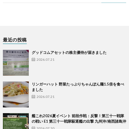
最近の投稿
グッドコムアセットの株主優待が届きました
2026.07.21
リンガーハット 野菜たっぷりちゃんぽん麺1.5倍を食べ
ました
2026.07.21
艦これ2026夏イベント 前段作戦：反撃！第三十一戦隊
の戦い E1 第三十一戦隊駆逐艦の出撃 九州沖/南西諸島沖
2026.07.20