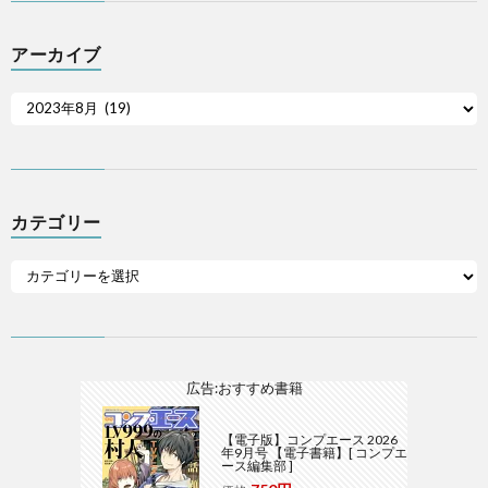
アーカイブ
カテゴリー
広告:おすすめ書籍
【電子版】コンプエース 2026
年9月号 【電子書籍】[ コンプエ
ース編集部 ]