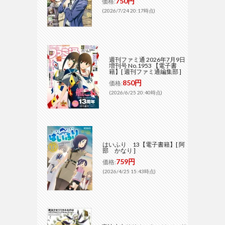
750円
価格:
(2026/7/24 20:17時点)
週刊ファミ通 2026年7月9日
増刊号 No.1953 【電子書
籍】[ 週刊ファミ通編集部 ]
850円
価格:
(2026/6/25 20:40時点)
はいふり 13【電子書籍】[ 阿
部 かなり ]
759円
価格:
(2026/4/25 15:43時点)