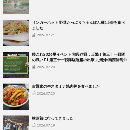
リンガーハット 野菜たっぷりちゃんぽん麺1.5倍を食べ
ました
2026.07.21
艦これ2026夏イベント 前段作戦：反撃！第三十一戦隊
の戦い E1 第三十一戦隊駆逐艦の出撃 九州沖/南西諸島沖
2026.07.20
吉野家の牛スタミナ焼肉丼を食べました
2026.07.20
横須賀に行ってきました
2026.07.19