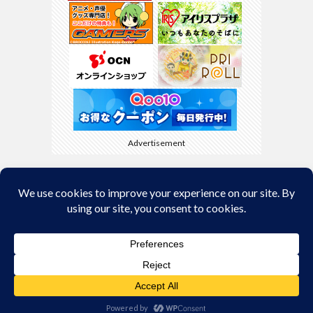
Advertisement
Back to Top
© Copyright 2026
kyamaBlog
.