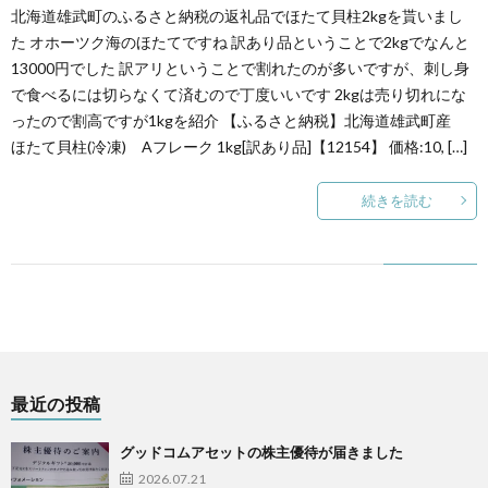
北海道雄武町のふるさと納税の返礼品でほたて貝柱2kgを貰いまし
た オホーツク海のほたてですね 訳あり品ということで2kgでなんと
13000円でした 訳アリということで割れたのが多いですが、刺し身
で食べるには切らなくて済むので丁度いいです 2kgは売り切れにな
ったので割高ですが1kgを紹介 【ふるさと納税】北海道雄武町産
ほたて貝柱(冷凍) Aフレーク 1kg[訳あり品]【12154】 価格:10, […]
続きを読む
最近の投稿
グッドコムアセットの株主優待が届きました
2026.07.21