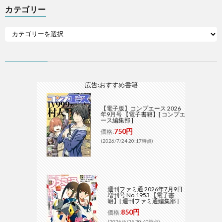
カテゴリー
広告:おすすめ書籍
【電子版】コンプエース 2026
年9月号 【電子書籍】[ コンプエ
ース編集部 ]
750円
価格:
(2026/7/24 20:17時点)
週刊ファミ通 2026年7月9日
増刊号 No.1953 【電子書
籍】[ 週刊ファミ通編集部 ]
850円
価格:
(2026/6/25 20:40時点)