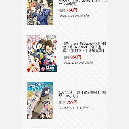
年9月号 【電子書籍】[ コンプエ
ース編集部 ]
750円
価格:
(2026/7/24 20:17時点)
週刊ファミ通 2026年7月9日
増刊号 No.1953 【電子書
籍】[ 週刊ファミ通編集部 ]
850円
価格:
(2026/6/25 20:40時点)
はいふり 13【電子書籍】[ 阿
部 かなり ]
759円
価格:
(2026/4/25 15:43時点)