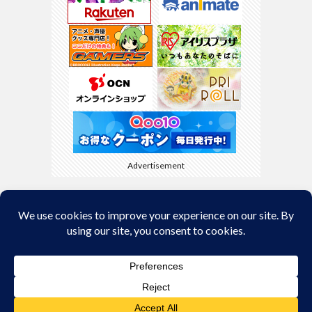
Advertisement
Back to Top
© Copyright 2026
kyamaBlog
.