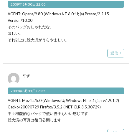
2009年8月30日 22:00
AGENT: Opera/9.80 (Windows NT 6.0; U; ja) Presto/2.2.15
Version/10.00
そのバッグおしゃれだな。
ほしい。
それ以上に総火演がうらやましい。
返信
やま
2009年8月31日 06:35
AGENT: Mozilla/5.0 (Windows; U; Windows NT 5.1; ja; rv:1.9.1.2)
Gecko/20090729 Firefox/3.5.2 (.NET CLR 3.5.30729)
中々機能的なバックで使い勝手もいい感じです
総火演の写真は後日公開します