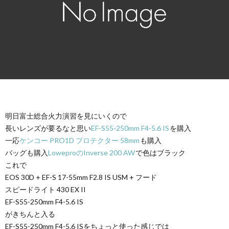
明日富士総合火力演習を見にいくので
長いレンズが要るなと思い
EF-S55-250mm F4-5.6 IS
を購入
一応
ケンコー PRO1D プロテクター 58mm
も購入
バッグも購入
LoweproのInverse 200 AW
で色はブラック
これで
EOS 30D + EF-S 17-55mm F2.8 IS USM + フード
スピードライト 430 EX II
EF-S55-250mm F4-5.6 IS
がきちんと入る
EF-S55-250mm F4-5.6 ISをちょっと使った感じでは