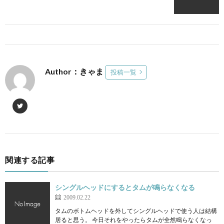
Author：きゃま
投稿一覧
関連する記事
シングルヘッドにするとタムが鳴らなくなる
2009.02.22
タムのボトムヘッドを外してシングルヘッドで使う人は結構
居ると思う。 今日それをやったらタムが全然鳴らなくなっ