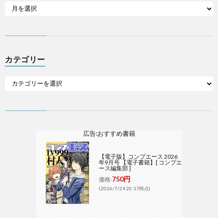
カテゴリー
広告:おすすめ書籍
【電子版】コンプエース 2026
年9月号 【電子書籍】[ コンプエ
ース編集部 ]
750円
価格:
(2026/7/24 20:17時点)