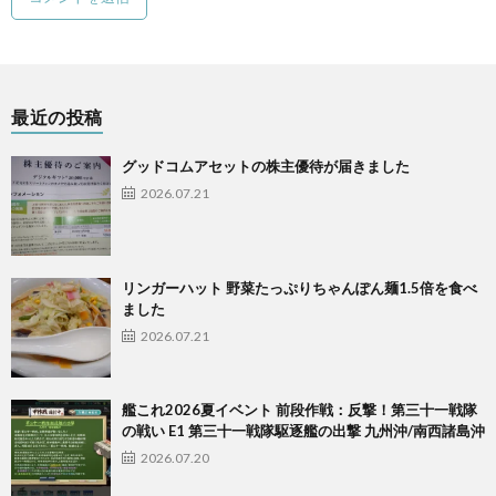
最近の投稿
グッドコムアセットの株主優待が届きました
2026.07.21
リンガーハット 野菜たっぷりちゃんぽん麺1.5倍を食べ
ました
2026.07.21
艦これ2026夏イベント 前段作戦：反撃！第三十一戦隊
の戦い E1 第三十一戦隊駆逐艦の出撃 九州沖/南西諸島沖
2026.07.20