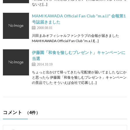
ないと[…]
MAMI KAWADA Official Fan Club “m.a.l.l” 会報第1
号誌届きました
2008.08.01
川田まみオフィシャルファンクラブの会報が届きました
MAMI KAWADA Official Fan Club “m.a.l.l̶[…]
伊藤園「和食を愉しむプレゼント」キャンペーンに
当選
2014.10.19
ちょっと出かけて帰ってきたら宅配便が届いてました なにか
と思ったら 伊藤園「和食を愉しむプレゼント」キャンペーン
の景品でした そういえば会社で応募し[…]
コメント
（4件）