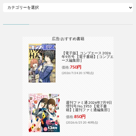
広告:おすすめ書籍
【電子版】コンプエース 2026
年9月号 【電子書籍】[ コンプエ
ース編集部 ]
750円
価格:
(2026/7/24 20:17時点)
週刊ファミ通 2026年7月9日
増刊号 No.1953 【電子書
籍】[ 週刊ファミ通編集部 ]
850円
価格:
(2026/6/25 20:40時点)