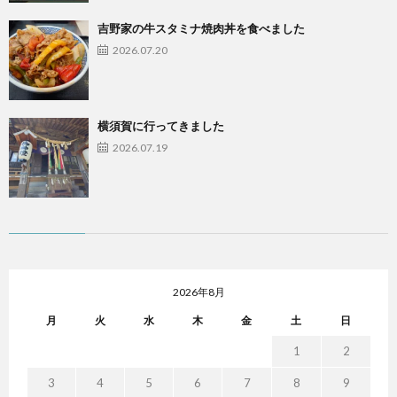
吉野家の牛スタミナ焼肉丼を食べました
2026.07.20
横須賀に行ってきました
2026.07.19
2026年8月
月
火
水
木
金
土
日
1
2
3
4
5
6
7
8
9