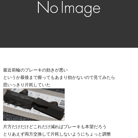
最近前輪のブレーキの効きが悪い
というか最後まで握ってもあまり効かないので見てみたら
思いっきり片耗していた
片方だけだけどこれだけ減ればブレーキも本望だろう
とりあえず両方交換して片耗しないようにちょっと調整