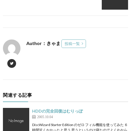
Author：きゃま
投稿一覧
関連する記事
HDDの完全回復はむりっぽ
2005.10.04
DiscWizard Starter Edition のゼロ フィル機能を使ってみた ６
時間近くかかったと思う 思うというのは寝たのでよくわから