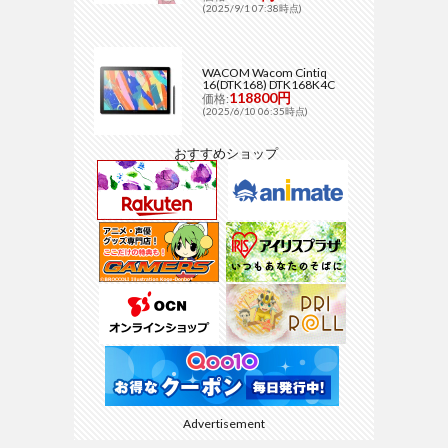
(2025/9/1 07:38時点)
WACOM Wacom Cintiq
16(DTK168) DTK168K4C
118800円
価格:
(2025/6/10 06:35時点)
おすすめショップ
Advertisement