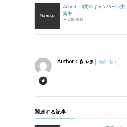
A8.net 8周年キャンペーン実
施中
2008.06.19
Author：きゃま
投稿一覧
関連する記事