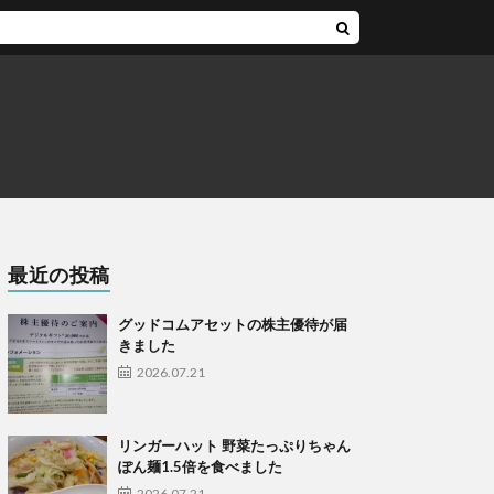
最近の投稿
グッドコムアセットの株主優待が届
きました
2026.07.21
リンガーハット 野菜たっぷりちゃん
ぽん麺1.5倍を食べました
2026.07.21