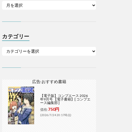
カテゴリー
広告:おすすめ書籍
【電子版】コンプエース 2026
年9月号 【電子書籍】[ コンプエ
ース編集部 ]
750円
価格:
(2026/7/24 20:17時点)