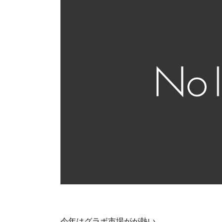
今年はグラボ市場がが熱い