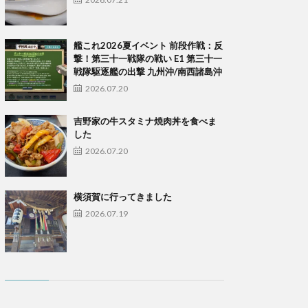
艦これ2026夏イベント 前段作戦：反
撃！第三十一戦隊の戦い E1 第三十一
戦隊駆逐艦の出撃 九州沖/南西諸島沖
2026.07.20
吉野家の牛スタミナ焼肉丼を食べま
した
2026.07.20
横須賀に行ってきました
2026.07.19