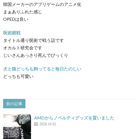
韓国メーカーのアプリゲームのアニメ化
まぁありふれた感じ
OPEDは良い
呪術廻戦
タイトル通り呪術で戦う話です
オカルト研究会です
じいさんあっさり死んでびっくり
犬と猫どっちも飼ってると毎日たのしい
どっちも可愛い
前の記事
AMDからノベルティグッズを貰いました
2020.10.02