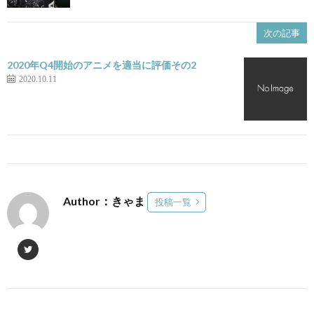
次の記事
2020年Q4開始のアニメを適当に評価その2
2020.10.11
Author：きゃま
投稿一覧