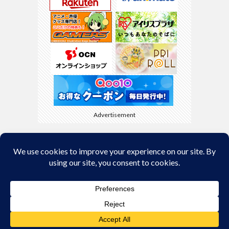
Advertisement
Back to Top
© Copyright 2026
kyamaBlog
.