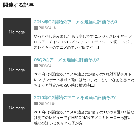
関連する記事
2016年Q2開始のアニメを適当に評価その3
2016.04.18
やっと少し進みました もう少しです ニンジャスレイヤー フ
ロムアニメイシヨン(スペシャル・エディシヨン版) ニンジャ
スレイヤーのアニメのテレビ版です […]
08Q2のアニメを適当に評価その2
2008.04.11
2008年Q2開始のアニメを適当に評価その2 絶対可憐チルド
レン サンデーの看板の割にはたいしたことないなぁと思った
ちょっと設定がぬるい感じ 放送時[…]
2010年Q2開始のアニメを適当に評価その1
2010.04.04
2010年Q2開始のアニメを適当に評価その1 いつも通り1話だ
け見てのレビューです HEROMAN アメコミヒーローっぽい
感じの話 いじめられっ子が変[…]