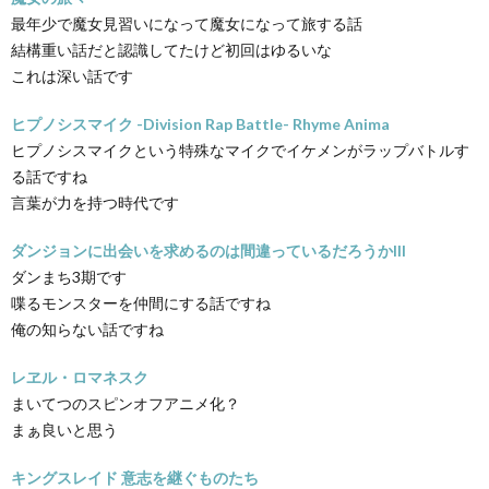
最年少で魔女見習いになって魔女になって旅する話
結構重い話だと認識してたけど初回はゆるいな
これは深い話です
ヒプノシスマイク -Division Rap Battle- Rhyme Anima
ヒプノシスマイクという特殊なマイクでイケメンがラップバトルす
る話ですね
言葉が力を持つ時代です
ダンジョンに出会いを求めるのは間違っているだろうかIII
ダンまち3期です
喋るモンスターを仲間にする話ですね
俺の知らない話ですね
レヱル・ロマネスク
まいてつのスピンオフアニメ化？
まぁ良いと思う
キングスレイド 意志を継ぐものたち