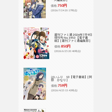
750円
価格:
(2026/7/24 20:17時点)
週刊ファミ通 2026年7月9日
増刊号 No.1953 【電子書
籍】[ 週刊ファミ通編集部 ]
850円
価格:
(2026/6/25 20:40時点)
はいふり 13【電子書籍】[ 阿
部 かなり ]
759円
価格:
(2026/4/25 15:43時点)