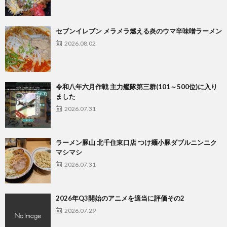
セブンイレブン メラメラ燃える炎のウマ辛味噌ラーメン
2026.08.02
令和八年六月作戦 主力艦隊第三群(101～500位)に入り
ました
2026.07.31
ラーメン豚山 北千住東口店 つけ麺小豚ダブルニンニク
マシマシ
2026.07.31
2026年Q3開始のアニメを適当に評価その2
2026.07.29