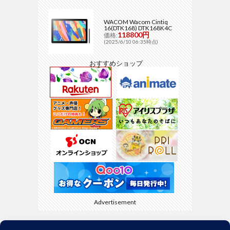
WACOM Wacom Cintiq
16(DTK168) DTK168K4C
118800円
価格:
(2025/6/10 06:35時点)
おすすめショップ
Advertisement