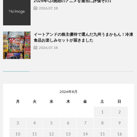
2026年Q3開始のアニメを適当に評価その1
2026.07.18
イートアンドの株主優待で選んだ九州うまかもん！冷凍
食品お楽しみセットが届きました
2026.07.18
2026年8月
月
火
水
木
金
土
日
1
2
3
4
5
6
7
8
9
10
11
12
13
14
15
16