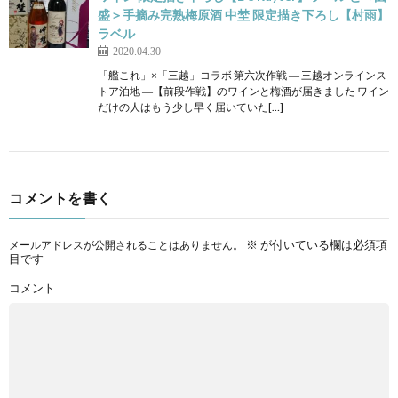
盛＞手摘み完熟梅原酒 中埜 限定描き下ろし【村雨】
ラベル
2020.04.30
「艦これ」×「三越」コラボ 第六次作戦 ― 三越オンラインス
トア泊地 ―【前段作戦】のワインと梅酒が届きました ワイン
だけの人はもう少し早く届いていた[…]
コメントを書く
※
が付いている欄は必須項
メールアドレスが公開されることはありません。
目です
コメント