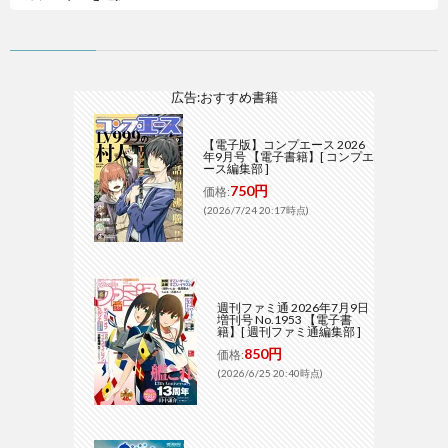
広告:おすすめ書籍
【電子版】コンプエース 2026
年9月号 【電子書籍】[ コンプエ
ース編集部 ]
750円
価格:
(2026/7/24 20:17時点)
週刊ファミ通 2026年7月9日
増刊号 No.1953 【電子書
籍】[ 週刊ファミ通編集部 ]
850円
価格:
(2026/6/25 20:40時点)