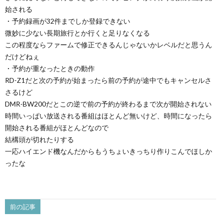
始される
・予約録画が32件までしか登録できない
微妙に少ない長期旅行とか行くと足りなくなる
この程度ならファームで修正できるんじゃないかレベルだと思うん
だけどねぇ
・予約が重なったときの動作
RD-Z1だと次の予約が始まったら前の予約が途中でもキャンセルさ
さるけど
DMR-BW200だとこの逆で前の予約が終わるまで次が開始されない
時間いっぱい放送される番組はほとんど無いけど、時間になったら
開始される番組がほとんどなので
結構頭が切れたりする
一応ハイエンド機なんだからもうちょいきっちり作りこんでほしか
ったな
前の記事