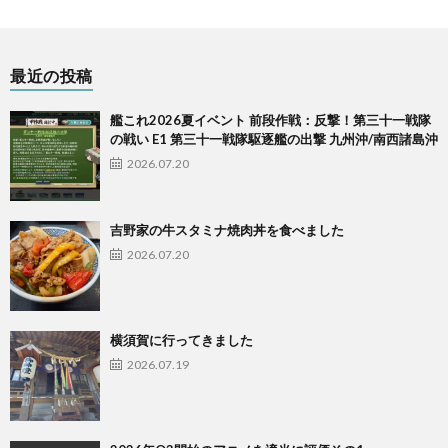
最近の投稿
艦これ2026夏イベント 前段作戦：反撃！第三十一戦隊
の戦い E1 第三十一戦隊駆逐艦の出撃 九州沖/南西諸島沖
2026.07.20
吉野家の牛スタミナ焼肉丼を食べました
2026.07.20
横須賀に行ってきました
2026.07.19