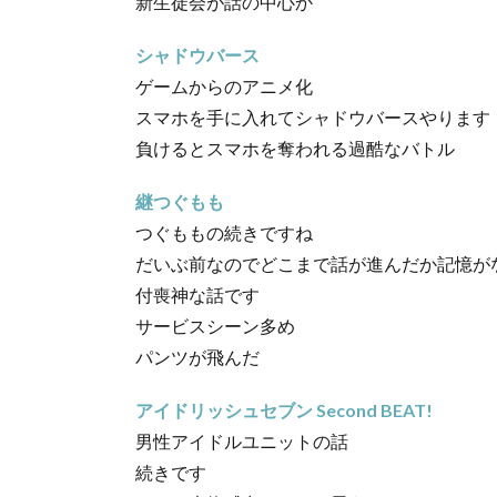
新生徒会が話の中心か
シャドウバース
ゲームからのアニメ化
スマホを手に入れてシャドウバースやります
負けるとスマホを奪われる過酷なバトル
継つぐもも
つぐももの続きですね
だいぶ前なのでどこまで話が進んだか記憶が
付喪神な話です
サービスシーン多め
パンツが飛んだ
アイドリッシュセブン Second BEAT!
男性アイドルユニットの話
続きです