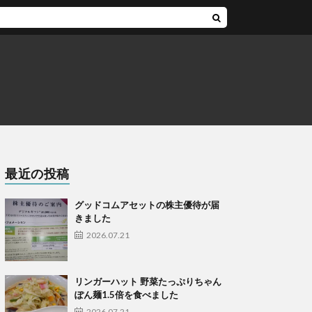
最近の投稿
グッドコムアセットの株主優待が届
きました
2026.07.21
リンガーハット 野菜たっぷりちゃん
ぽん麺1.5倍を食べました
2026.07.21