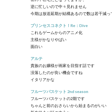
逆に忙しいので中々見れません
今期は放送延期が結構あるので数は若干減っ
プリンセスコネクト！Re：Dive
これもゲームからのアニメ化
主様がかなりやばい
面白い
アルテ
貴族のお嬢様が画家を目指す話です
没落したのが良い機会ですね
イタリアかな
フルーツバスケット 2nd season
フルーツバスケットの2期です
ちゃんと前のおさらいから始まるのがいい