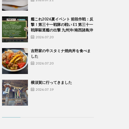
艦これ2026夏イベント 前段作戦：反
撃！第三十一戦隊の戦い E1 第三十一
戦隊駆逐艦の出撃 九州沖/南西諸島沖
2026.07.20
吉野家の牛スタミナ焼肉丼を食べま
した
2026.07.20
横須賀に行ってきました
2026.07.19