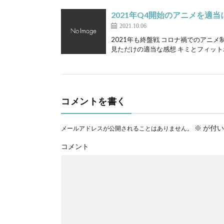
2021年Q4開始のアニメを適当
2021.10.06
2021年も終盤戦 コロナ禍でのアニ
見ただけの適当な感想 キミとフィットボ
コメントを書く
※
が付い
メールアドレスが公開されることはありません。
コメント