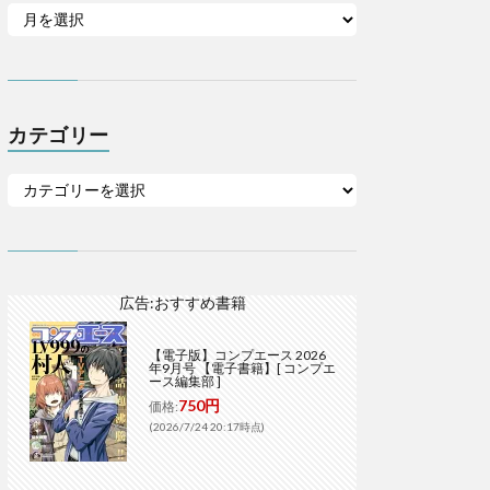
カテゴリー
広告:おすすめ書籍
【電子版】コンプエース 2026
年9月号 【電子書籍】[ コンプエ
ース編集部 ]
750円
価格:
(2026/7/24 20:17時点)