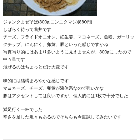
ジャンクまぜそば(300g,ニンニクマシ)(880円)
しばらく待って着丼です
チーズ、フライドオニオン、紅生姜、マヨネーズ、魚粉、ガーリッ
クチップ、にんにく、卵黄、豚といった感じですかね
写真写り的にはあまり多いように見えませんが、300gにしたので
中々量です
混ぜるのはちょっとだけ大変です
味的には結構まろやかな感じです
マヨネーズ、チーズ、卵黄が液体系なので強いかな
豚はアクセントしては良いですが、個人的には1枚で十分でした
満足行く一杯でした
辛さを足した坦々もあるのでそちらも今度試してみたいです