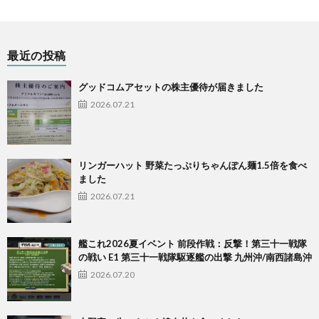
最近の投稿
グッドコムアセットの株主優待が届きました
2026.07.21
リンガーハット 野菜たっぷりちゃんぽん麺1.5倍を食べ
ました
2026.07.21
艦これ2026夏イベント 前段作戦：反撃！第三十一戦隊
の戦い E1 第三十一戦隊駆逐艦の出撃 九州沖/南西諸島沖
2026.07.20