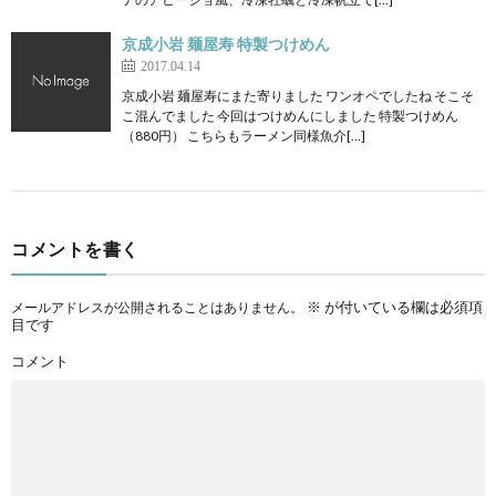
京成小岩 麺屋寿 特製つけめん
2017.04.14
京成小岩 麺屋寿にまた寄りました ワンオペでしたね そこそ
こ混んでました 今回はつけめんにしました 特製つけめん
（880円） こちらもラーメン同様魚介[…]
コメントを書く
※
が付いている欄は必須項
メールアドレスが公開されることはありません。
目です
コメント