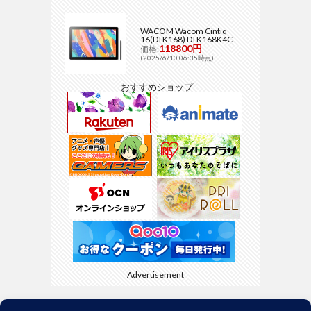
WACOM Wacom Cintiq
16(DTK168) DTK168K4C
118800円
価格:
(2025/6/10 06:35時点)
おすすめショップ
Advertisement