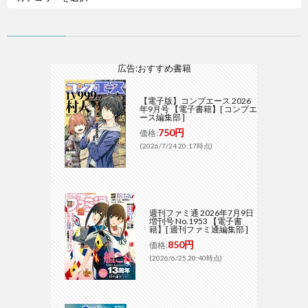
広告:おすすめ書籍
【電子版】コンプエース 2026
年9月号 【電子書籍】[ コンプエ
ース編集部 ]
750円
価格:
(2026/7/24 20:17時点)
週刊ファミ通 2026年7月9日
増刊号 No.1953 【電子書
籍】[ 週刊ファミ通編集部 ]
850円
価格:
(2026/6/25 20:40時点)