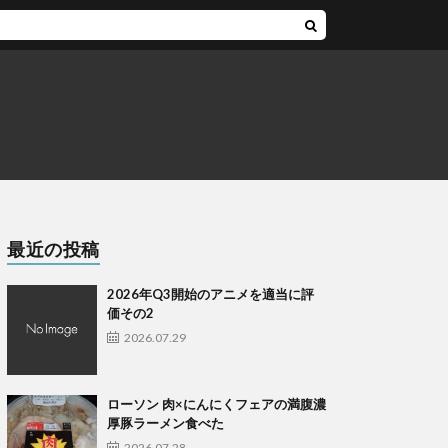
最近の投稿
2026年Q3開始のアニメを適当に評
価その2
2026.07.29
ローソン 肉×にんにくフェアの満腹濃
厚豚ラーメン食べた
2026.07.28