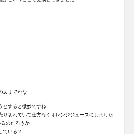
の辺までかな
うとすると微妙ですね
売り切れていて仕方なくオレンジジュースにしました
いるのだろうか
している？