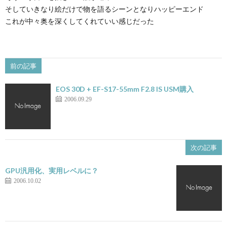
そしていきなり絵だけで物を語るシーンとなりハッピーエンド
これが中々奥を深くしてくれていい感じだった
前の記事
EOS 30D + EF-S17-55mm F2.8 IS USM購入
2006.09.29
次の記事
GPU汎用化、実用レベルに？
2006.10.02