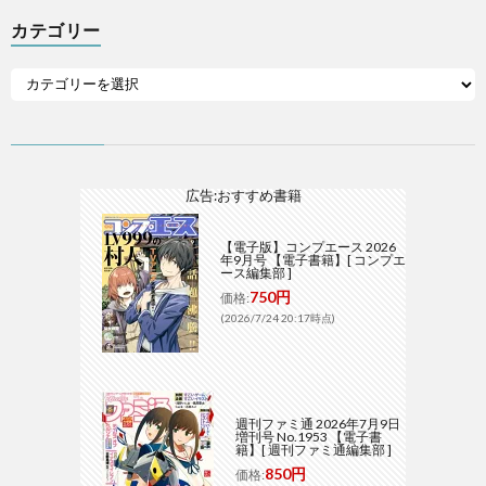
カテゴリー
広告:おすすめ書籍
【電子版】コンプエース 2026
年9月号 【電子書籍】[ コンプエ
ース編集部 ]
750円
価格:
(2026/7/24 20:17時点)
週刊ファミ通 2026年7月9日
増刊号 No.1953 【電子書
籍】[ 週刊ファミ通編集部 ]
850円
価格: