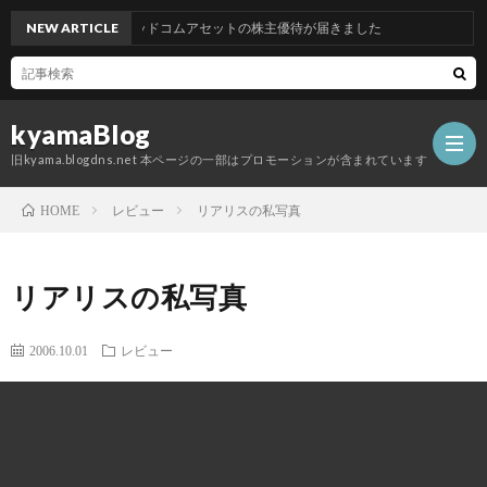
NEW ARTICLE
グッドコムアセットの株主優待が届きました
kyamaBlog
旧kyama.blogdns.net 本ページの一部はプロモーションが含まれています
レビュー
リアリスの私写真
HOME
リアリスの私写真
2006.10.01
レビュー