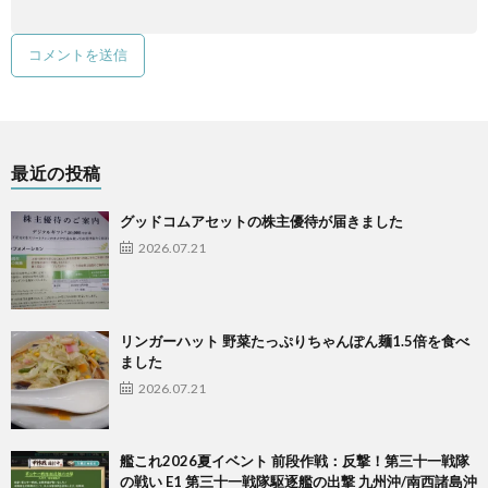
最近の投稿
グッドコムアセットの株主優待が届きました
2026.07.21
リンガーハット 野菜たっぷりちゃんぽん麺1.5倍を食べ
ました
2026.07.21
艦これ2026夏イベント 前段作戦：反撃！第三十一戦隊
の戦い E1 第三十一戦隊駆逐艦の出撃 九州沖/南西諸島沖