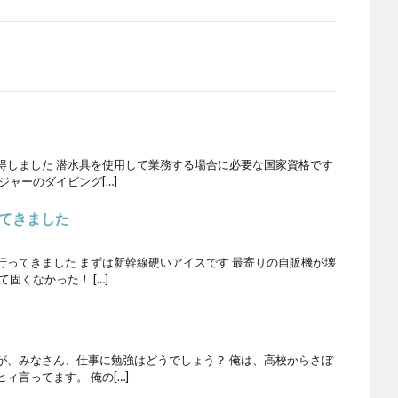
得しました 潜水具を使用して業務する場合に必要な国家資格です
ジャーのダイビング[…]
てきました
行ってきました まずは新幹線硬いアイスです 最寄りの自販機が壊
固くなかった！ […]
が、みなさん、仕事に勉強はどうでしょう？ 俺は、高校からさぼ
ィ言ってます。 俺の[…]