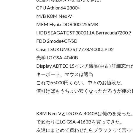
CPU Athlon64 2800+
M/B K8M Neo-V
MEM Hynix DDR400-256MB
HDD SEAGATE ST380011A Barracuda7200.7
FDD 2mode+CF/SD
Case TSUKUMO ST7778/400CLPD2
光学 LG GSA-4040B
Display ADTEC 15インチ液晶(中古) 詳細忘
キーボード、マウスは適当
これで65000円くらい。中々のお値段だ。
値引けばもうちょい安くなっただろうが俺の
K8M Neo-VとLG GSA-4040Bは俺のを売った
で変わりにLG GSA-4163Bを買ってきた。
友達にまとめて買わせたらブラックって言っ