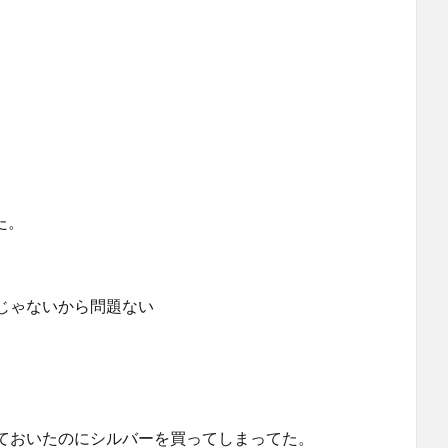
れた。
じゃないから問題ない
。
ておいたのにシルバーを買ってしまってた。