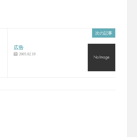
次の記事
広告
2005.02.19