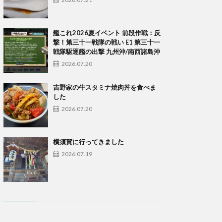
艦これ2026夏イベント 前段作戦：反
撃！第三十一戦隊の戦い E1 第三十一
戦隊駆逐艦の出撃 九州沖/南西諸島沖
2026.07.20
吉野家の牛スタミナ焼肉丼を食べま
した
2026.07.20
横須賀に行ってきました
2026.07.19