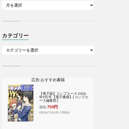
カテゴリー
広告:おすすめ書籍
【電子版】コンプエース 2026
年9月号 【電子書籍】[ コンプエ
ース編集部 ]
750円
価格:
(2026/7/24 20:17時点)