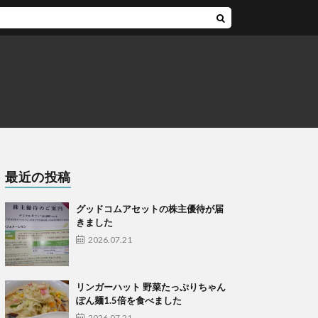
最近の投稿
グッドコムアセットの株主優待が届
きました
2026.07.21
リンガーハット 野菜たっぷりちゃん
ぽん麺1.5倍を食べました
2026.07.21