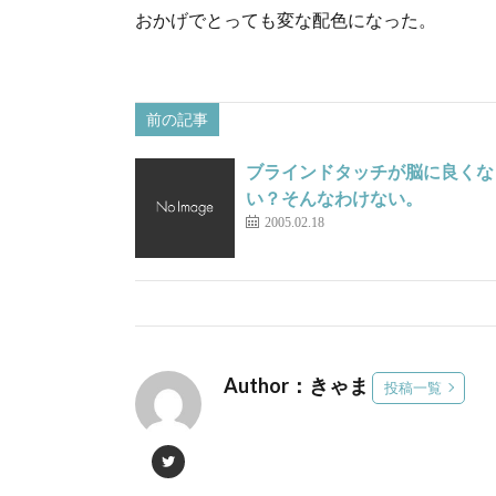
おかげでとっても変な配色になった。
前の記事
ブラインドタッチが脳に良くな
い？そんなわけない。
2005.02.18
Author：きゃま
投稿一覧