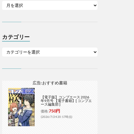
カテゴリー
広告:おすすめ書籍
【電子版】コンプエース 2026
年9月号 【電子書籍】[ コンプエ
ース編集部 ]
750円
価格:
(2026/7/24 20:17時点)