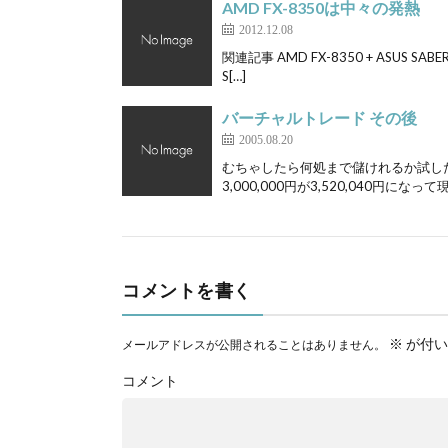
AMD FX-8350は中々の発熱
2012.12.08
関連記事 AMD FX-8350 + ASUS SABE
S[…]
バーチャルトレード その後
2005.08.20
むちゃしたら何処まで儲けれるか試し
3,000,000円が3,520,040円になって現
コメントを書く
※
が付い
メールアドレスが公開されることはありません。
コメント