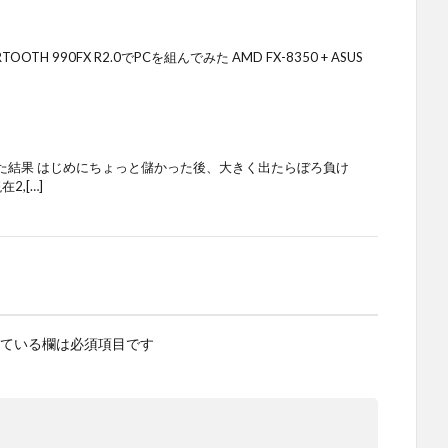
RTOOTH 990FX R2.0でPCを組んでみた AMD FX-8350 + ASUS
た結果 はじめにちょっと儲かった後、大きく出たらぼろ負け
在2,[…]
ている欄は必須項目です