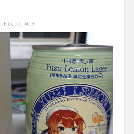
これくしょん－艦これ－