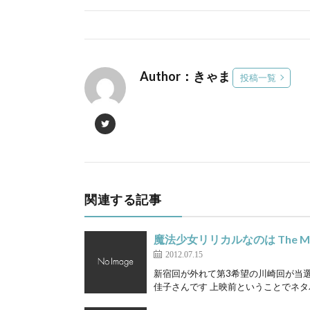
Author：きゃま
投稿一覧
関連する記事
魔法少女リリカルなのは The M
2012.07.15
新宿回が外れて第3希望の川崎回が当選
佳子さんです 上映前ということでネタバ