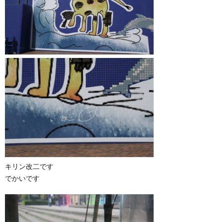
キリン改二です
でかいです