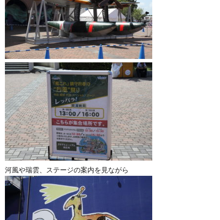
河風や瑞雲、ステージの案内を見ながら