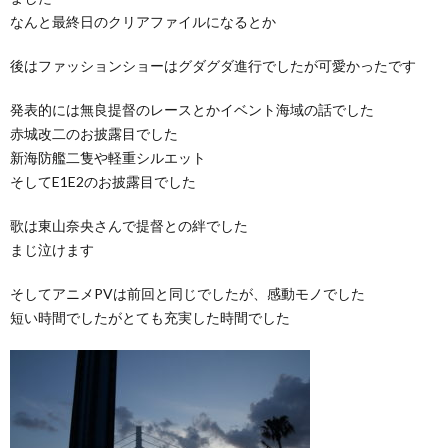
なんと最終日のクリアファイルになるとか
後はファッションショーはグダグダ進行でしたが可愛かったです
発表的には無良提督のレースとかイベント海域の話でした
赤城改二のお披露目でした
新海防艦二隻や軽重シルエット
そしてE1E2のお披露目でした
歌は東山奈央さんで提督との絆でした
まじ泣けます
そしてアニメPVは前回と同じでしたが、感動モノでした
短い時間でしたがとても充実した時間でした