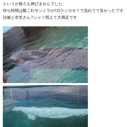
というか後ろも伸びませんでした
待ち時間は艦これサントラがCDラジカセ？で流れてて良かったです
法被と衣笠さんTシャツ買えて大満足です