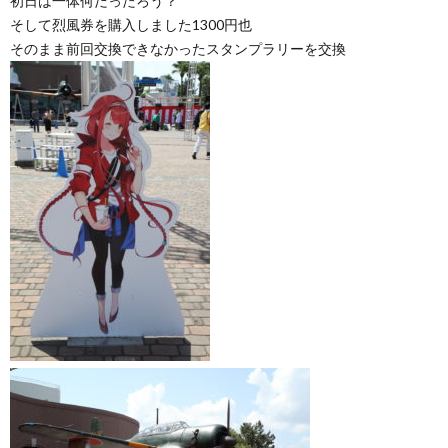
初日は一体何だったろう？
そして烈風券を購入しました1300円也
そのまま前回交換できなかったスタンプラリーを交換