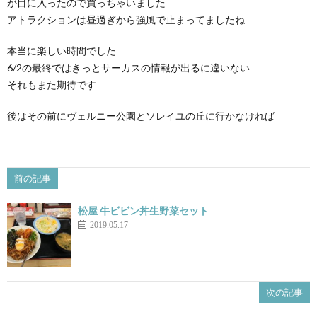
が目に入ったので買っちゃいました
アトラクションは昼過ぎから強風で止まってましたね
本当に楽しい時間でした
6/2の最終ではきっとサーカスの情報が出るに違いない
それもまた期待です
後はその前にヴェルニー公園とソレイユの丘に行かなければ
前の記事
松屋 牛ビビン丼生野菜セット
2019.05.17
次の記事