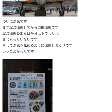
ついに烈風です
まず記念撮影してから自由撮影です
記念撮影参加者は半分以下でしたね
まじもったいないです
そして烈風を舐めるように撮影しまくりです
カッコよかったです