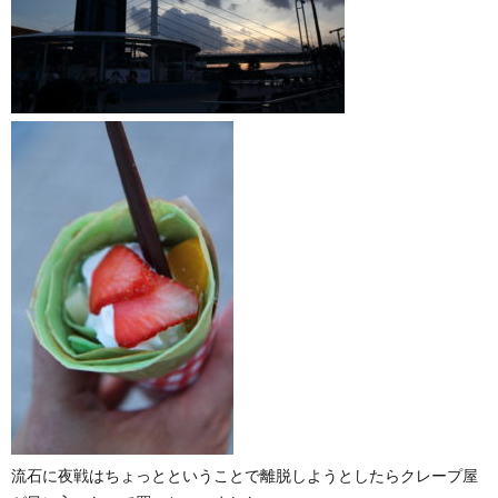
流石に夜戦はちょっとということで離脱しようとしたらクレープ屋