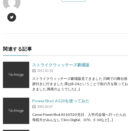
関連する記事
ストライクウィッチーズ劇場版
2012.03.18
ストライクウィッチーズ劇場版見てきました 川崎での舞台挨
拶付きに行きました 席はB-24ということで前の方を取ってお
きました 満席のようでした[…]
PowerShot A520を使ってみた
2005.04.07
Canon PowerShot A510/520 先日、入学式会場へ行ったらお
母様方がみんなしてkiss Digital、D70、E-10など[…]