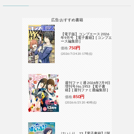
広告:おすすめ書籍
【電子版】コンプエース 2026
年9月号 【電子書籍】[ コンプエ
ース編集部 ]
750円
価格:
(2026/7/24 20:17時点)
週刊ファミ通 2026年7月9日
増刊号 No.1953 【電子書
籍】[ 週刊ファミ通編集部 ]
850円
価格:
(2026/6/25 20:40時点)
はいふり 13【電子書籍】[ 阿