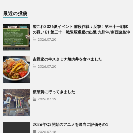
最近の投稿
艦これ2026夏イベント 前段作戦：反撃！第三十一戦隊
の戦い E1 第三十一戦隊駆逐艦の出撃 九州沖/南西諸島沖
2026.07.20
吉野家の牛スタミナ焼肉丼を食べました
2026.07.20
横須賀に行ってきました
2026.07.19
2026年Q3開始のアニメを適当に評価その1
2026.07.18