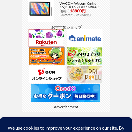
WACOM Wacom Cintiq
16(DTK168) DTK168K4C
118800円
価格:
(2025/6/10 06:35時点)
おすすめショップ
Advertisement