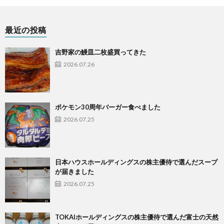
最近の投稿
吉野家の鰻皿二枚盛買ってきた
2026.07.26
ポケモン30周年バーガー食べました
2026.07.25
日本ハウスホールディングスの株主優待で選んだスープ
が届きました
2026.07.25
TOKAIホールディングスの株主優待で選んだ富士の天然