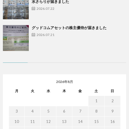
水さらりが届きました
2026.07.22
グッドコムアセットの株主優待が届きました
2026.07.21
2026年8月
月
火
水
木
金
土
日
1
2
3
4
5
6
7
8
9
10
11
12
13
14
15
16