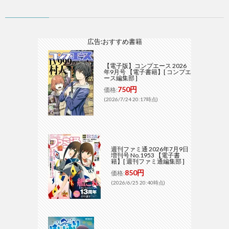
広告:おすすめ書籍
【電子版】コンプエース 2026
年9月号 【電子書籍】[ コンプエ
ース編集部 ]
750円
価格:
(2026/7/24 20:17時点)
週刊ファミ通 2026年7月9日
増刊号 No.1953 【電子書
籍】[ 週刊ファミ通編集部 ]
850円
価格:
(2026/6/25 20:40時点)