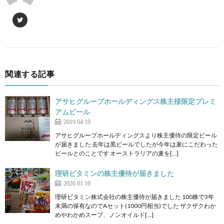
関連する記事
アサヒグループホールディングス株主様限定プレミ
アムビール
2019.04.19
アサヒグループホールディングスより株主優待の限定ビール
が届きました 去年は黒ビールでしたが今年は麦にこだわった
ビールとのことです オーストラリアの麦を[…]
理研ビタミンの株主優待が届きました
2026.01.10
理研ビタミン株式会社の株主優待が届きました 100株で3年
未満の保有なのでAセット(1000円相当)でした ザクザクわか
めやわかめスープ、ノンオイルド[…]