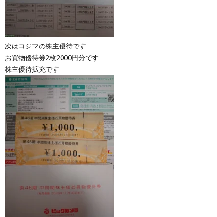
次はコジマの株主優待です
お買物優待券2枚2000円分です
株主優待拡充です