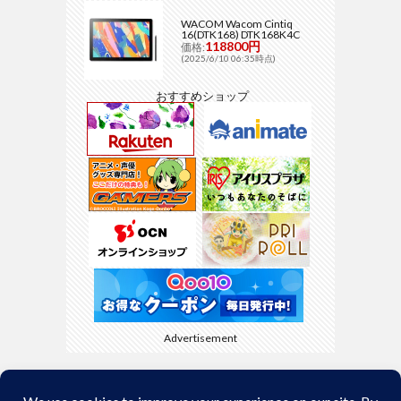
WACOM Wacom Cintiq
16(DTK168) DTK168K4C
118800円
価格:
(2025/6/10 06:35時点)
おすすめショップ
Advertisement