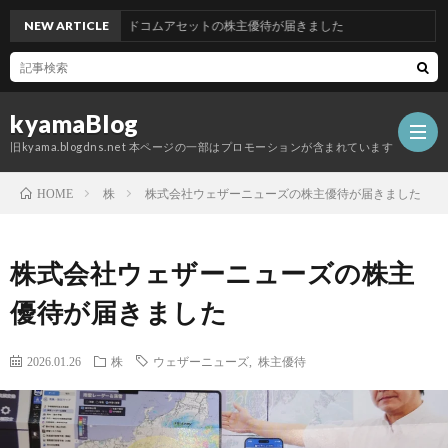
NEW ARTICLE
グッドコムアセットの株主優待が届きました
kyamaBlog
旧kyama.blogdns.net 本ページの一部はプロモーションが含まれています
株
株式会社ウェザーニューズの株主優待が届きました
HOME
株式会社ウェザーニューズの株主
優待が届きました
2026.01.26
株
ウェザーニューズ
,
株主優待