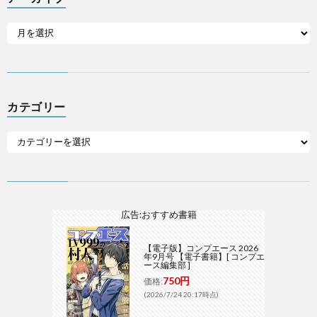
カテゴリー
広告:おすすめ書籍
【電子版】コンプエース 2026
年9月号 【電子書籍】[ コンプエ
ース編集部 ]
750円
価格:
(2026/7/24 20:17時点)