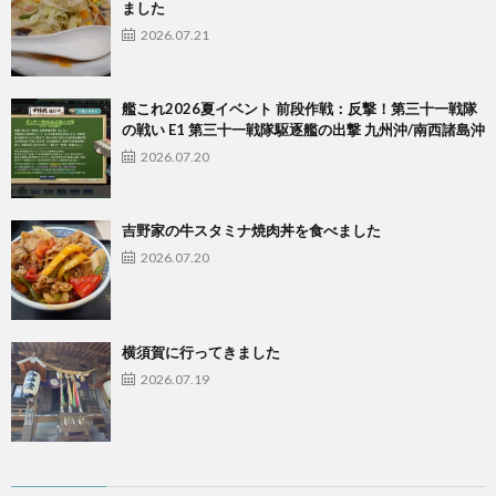
ました
2026.07.21
艦これ2026夏イベント 前段作戦：反撃！第三十一戦隊
の戦い E1 第三十一戦隊駆逐艦の出撃 九州沖/南西諸島沖
2026.07.20
吉野家の牛スタミナ焼肉丼を食べました
2026.07.20
横須賀に行ってきました
2026.07.19