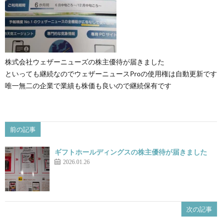
株式会社ウェザーニューズの株主優待が届きました
といっても継続なのでウェザーニュースProの使用権は自動更新です
唯一無二の企業で業績も株価も良いので継続保有です
前の記事
ギフトホールディングスの株主優待が届きました
2026.01.26
次の記事