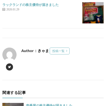
ラックランドの株主優待が届きました
2026.01.29
Author：きゃま
投稿一覧
関連する記事
壱番屋の株主優待が届きました