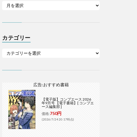
カテゴリー
広告:おすすめ書籍
【電子版】コンプエース 2026
年9月号 【電子書籍】[ コンプエ
ース編集部 ]
750円
価格:
(2026/7/24 20:17時点)