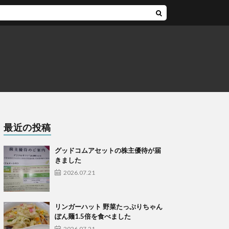
最近の投稿
グッドコムアセットの株主優待が届
きました
2026.07.21
リンガーハット 野菜たっぷりちゃん
ぽん麺1.5倍を食べました
2026.07.21