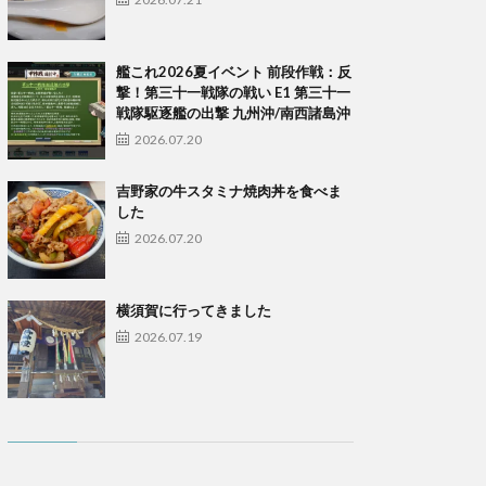
艦これ2026夏イベント 前段作戦：反
撃！第三十一戦隊の戦い E1 第三十一
戦隊駆逐艦の出撃 九州沖/南西諸島沖
2026.07.20
吉野家の牛スタミナ焼肉丼を食べま
した
2026.07.20
横須賀に行ってきました
2026.07.19