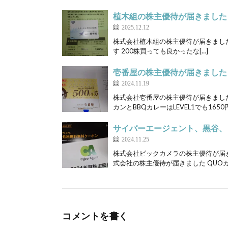
植木組の株主優待が届きました
2025.12.12
株式会社植木組の株主優待が届きました 
す 200株買っても良かったな[…]
壱番屋の株主優待が届きました
2024.11.19
株式会社壱番屋の株主優待が届きました 
カンとBBQカレーはLEVEL1でも1650円
サイバーエージェント、黒谷、
2024.11.25
株式会社ビックカメラの株主優待が届き
式会社の株主優待が届きました QUOカー
コメントを書く