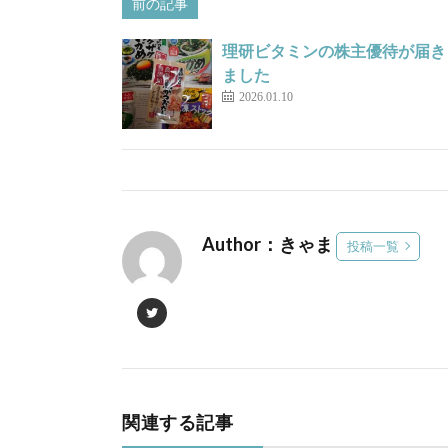
前の記事
理研ビタミンの株主優待が届き
ました
2026.01.10
Author：きゃま
投稿一覧
関連する記事