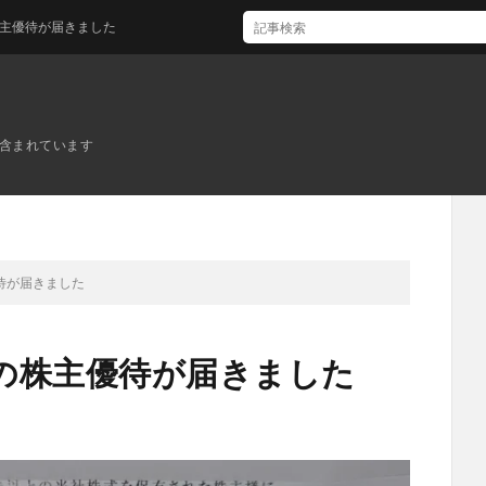
が届きました
ンが含まれています
待が届きました
の株主優待が届きました