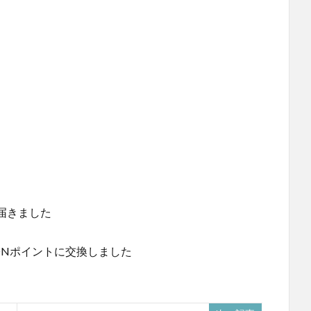
届きました
ONポイントに交換しました