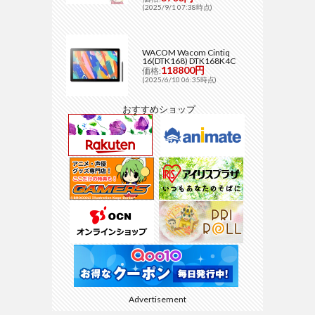
(2025/9/1 07:38時点)
WACOM Wacom Cintiq
16(DTK168) DTK168K4C
118800円
価格:
(2025/6/10 06:35時点)
おすすめショップ
Advertisement