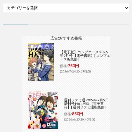
広告:おすすめ書籍
【電子版】コンプエース 2026
年9月号 【電子書籍】[ コンプエ
ース編集部 ]
750円
価格:
(2026/7/24 20:17時点)
週刊ファミ通 2026年7月9日
増刊号 No.1953 【電子書
籍】[ 週刊ファミ通編集部 ]
850円
価格:
(2026/6/25 20:40時点)