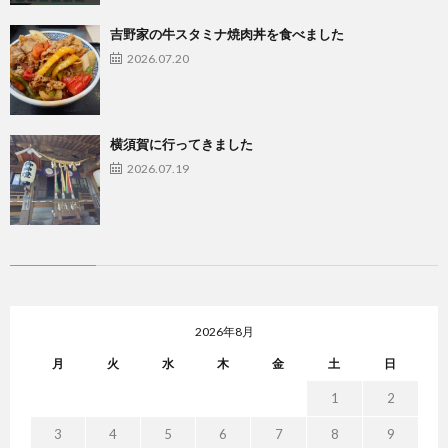
吉野家の牛スタミナ焼肉丼を食べました
2026.07.20
横須賀に行ってきました
2026.07.19
2026年8月
月
火
水
木
金
土
日
1
2
3
4
5
6
7
8
9