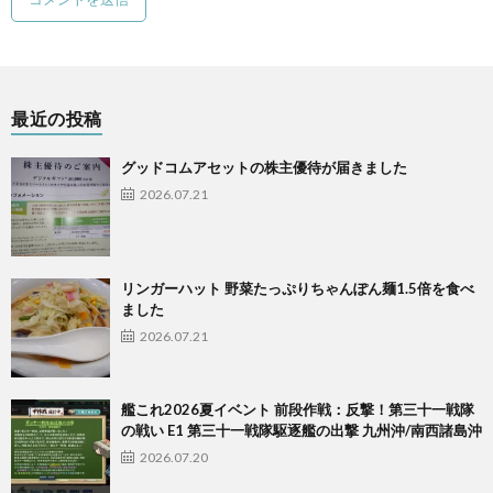
最近の投稿
グッドコムアセットの株主優待が届きました
2026.07.21
リンガーハット 野菜たっぷりちゃんぽん麺1.5倍を食べ
ました
2026.07.21
艦これ2026夏イベント 前段作戦：反撃！第三十一戦隊
の戦い E1 第三十一戦隊駆逐艦の出撃 九州沖/南西諸島沖
2026.07.20