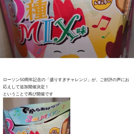
ローソン50周年記念の「盛りすぎチャレンジ」が、ご好評の声にお
応えして追加開催決定！
ということで再び開催です