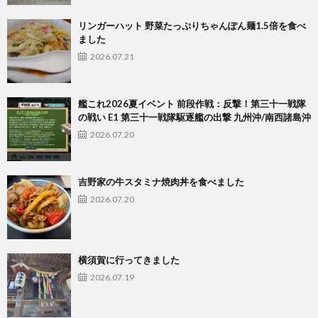
リンガーハット 野菜たっぷりちゃんぽん麺1.5倍を食べ
ました
2026.07.21
艦これ2026夏イベント 前段作戦：反撃！第三十一戦隊
の戦い E1 第三十一戦隊駆逐艦の出撃 九州沖/南西諸島沖
2026.07.20
吉野家の牛スタミナ焼肉丼を食べました
2026.07.20
横須賀に行ってきました
2026.07.19