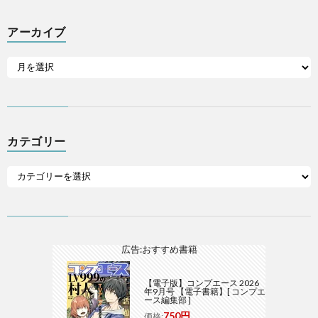
アーカイブ
カテゴリー
広告:おすすめ書籍
【電子版】コンプエース 2026
年9月号 【電子書籍】[ コンプエ
ース編集部 ]
750円
価格: