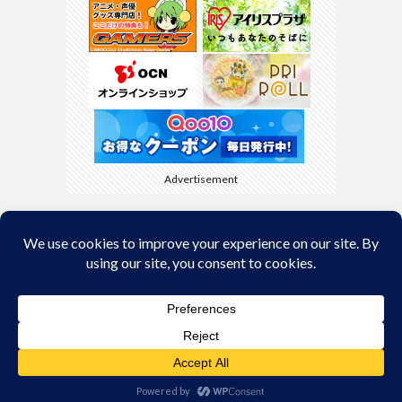
Advertisement
Back to Top
© Copyright 2026
kyamaBlog
.