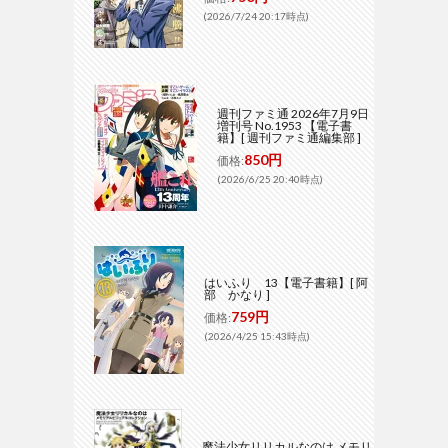
(2026/7/24 20:17時点)
週刊ファミ通 2026年7月9日
増刊号 No.1953 【電子書
籍】[ 週刊ファミ通編集部 ]
850円
価格:
(2026/6/25 20:40時点)
はいふり 13【電子書籍】[ 阿
部 かなり ]
759円
価格:
(2026/4/25 15:43時点)
魔法少女リリカルなのは メモリ