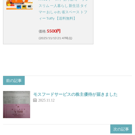
スリム 一人暮らし 新生活 タイ
マー おしゃれ 省スペース トフ
ィー Toffy 【送料無料】
5500円
価格:
(2025/11/13 21:47時点)
前の記事
モスフードサービスの株主優待が届きました
2025.11.12
次の記事