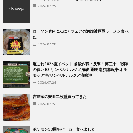
2026.07.29
ローソン 肉×にんにくフェアの満腹濃厚豚ラーメン食べ
た
2026.07.28
艦これ2026夏イベント 前段作戦：反撃！第三十一戦隊
の戦い E2 サンベルナルジノ海峡 通峡 南沙諸島沖/オル
モック沖/サンベルナルジノ海峡沖
2026.07.26
吉野家の鰻皿二枚盛買ってきた
2026.07.26
ポケモン30周年バーガー食べました