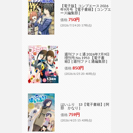
【電子版】コンプエース 2026
年9月号 【電子書籍】[ コンプエ
ース編集部 ]
750円
価格:
(2026/7/24 20:17時点)
週刊ファミ通 2026年7月9日
増刊号 No.1953 【電子書
籍】[ 週刊ファミ通編集部 ]
850円
価格:
(2026/6/25 20:40時点)
はいふり 13【電子書籍】[ 阿
部 かなり ]
759円
価格:
(2026/4/25 15:43時点)