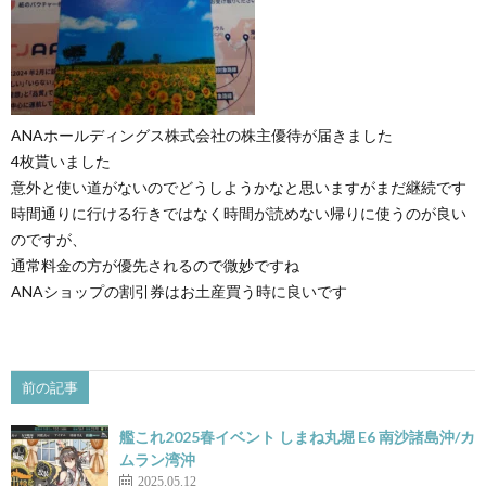
ANAホールディングス株式会社の株主優待が届きました
4枚貰いました
意外と使い道がないのでどうしようかなと思いますがまだ継続です
時間通りに行ける行きではなく時間が読めない帰りに使うのが良い
のですが、
通常料金の方が優先されるので微妙ですね
ANAショップの割引券はお土産買う時に良いです
前の記事
艦これ2025春イベント しまね丸堀 E6 南沙諸島沖/カ
ムラン湾沖
2025.05.12