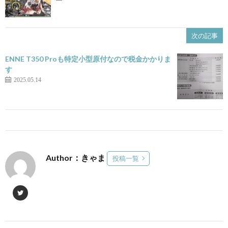
次の記事
ENNE T350 Proも特定小型原付なので税金かかりま
す
2025.05.14
Author：きゃま
投稿一覧