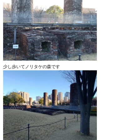
少し歩いてノリタケの森です