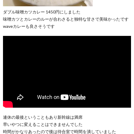
ダブル味噌カツカレー 1450円にしました
味噌カツとカレーのルーが合わさると独特な甘さで美味かったです
waveカレーも良さそうです
連休の最後ということもあり新幹線は満席
早いやつに変えることはできませんでした
時間がかなりあったので後は待合室で時間を潰していました