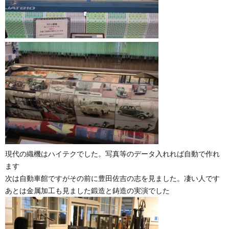
現代の織機はハイテクでした。写真等のデータ入れれば自動で作れ
ます
次は自動車館ですがその前に豊田佐吉の志を見ました。凄い人です
あとは金属加工も見ました鍛造と鋳造の実演でした