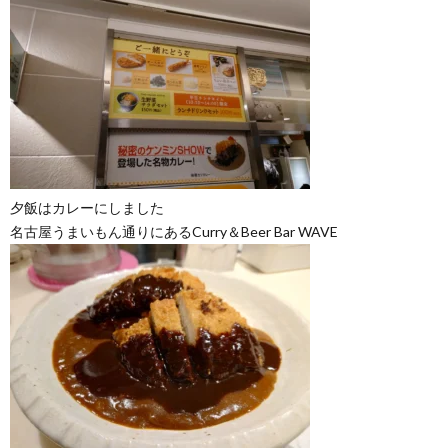
夕飯はカレーにしました
名古屋うまいもん通りにあるCurry＆Beer Bar WAVE