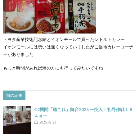
トヨタ産業技術記念館とイオンモールで買ったレトルトカレー
イオンモールには勢いは無くなっていましたがご当地カレーコーナ
ーがありました
もっと時間があれば港の方にも行ってみたいですね
前の記事
C2機関「艦これ」舞台2025 ー突入！礼号作戦１９
４４ー
2025.02.23