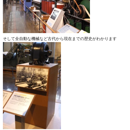
そして全自動な機械など古代から現在までの歴史がわかります