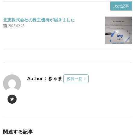
次の記事
北恵株式会社の株主優待が届きました
2025.02.25
Author：きゃま
投稿一覧
関連する記事