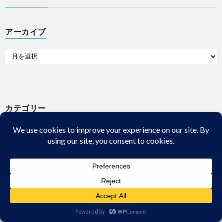
アーカイブ
カテゴリー
広告:おすすめ書籍
【電子版】コンプエース 2026
年9月号 【電子書籍】[ コンプエ
ース編集部 ]