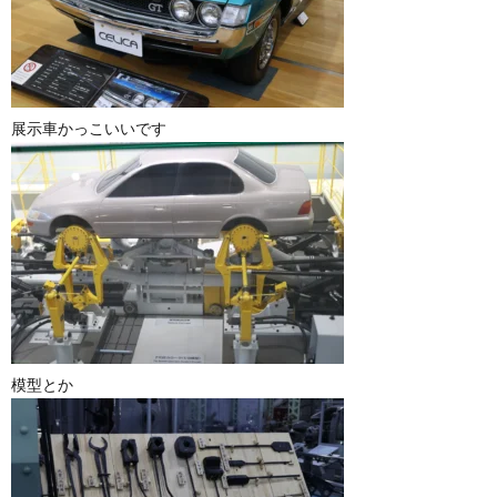
展示車かっこいいです
模型とか