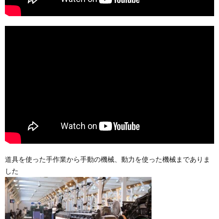
道具を使った手作業から手動の機械、動力を使った機械までありま
した