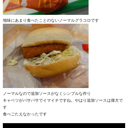
地味にあまり食べたことのないノーマルグラコロです
ノーマルなので追加ソースがなくシンプルな作り
キャベツがパサパサでイマイチですね。やはり追加ソースは偉大で
す
食べごたえなかったです