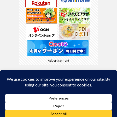
Advertisement
Back to Top
© Copyright 2026
kyamaBlog
.