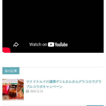
前の記事
マクドナルドの濃厚デミ&タルタルグラコロでグラ
ブルコラボキャンペーン
2024.12.13