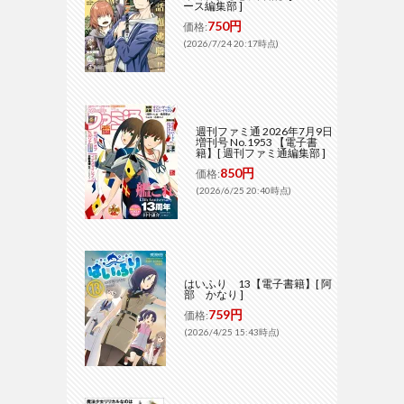
ース編集部 ]
750円
価格:
(2026/7/24 20:17時点)
週刊ファミ通 2026年7月9日
増刊号 No.1953 【電子書
籍】[ 週刊ファミ通編集部 ]
850円
価格:
(2026/6/25 20:40時点)
はいふり 13【電子書籍】[ 阿
部 かなり ]
759円
価格:
(2026/4/25 15:43時点)