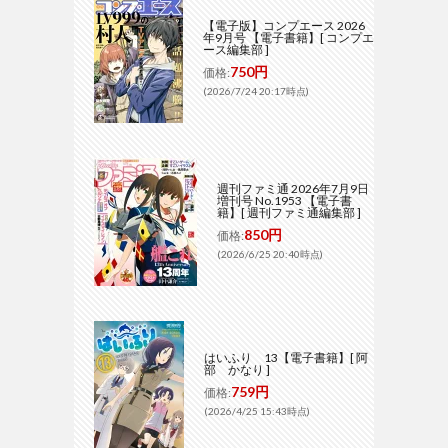
【電子版】コンプエース 2026
年9月号 【電子書籍】[ コンプエ
ース編集部 ]
750円
価格:
(2026/7/24 20:17時点)
週刊ファミ通 2026年7月9日
増刊号 No.1953 【電子書
籍】[ 週刊ファミ通編集部 ]
850円
価格:
(2026/6/25 20:40時点)
はいふり 13【電子書籍】[ 阿
部 かなり ]
759円
価格:
(2026/4/25 15:43時点)