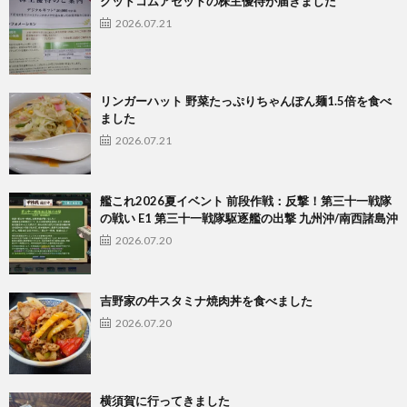
グッドコムアセットの株主優待が届きました
2026.07.21
リンガーハット 野菜たっぷりちゃんぽん麺1.5倍を食べ
ました
2026.07.21
艦これ2026夏イベント 前段作戦：反撃！第三十一戦隊
の戦い E1 第三十一戦隊駆逐艦の出撃 九州沖/南西諸島沖
2026.07.20
吉野家の牛スタミナ焼肉丼を食べました
2026.07.20
横須賀に行ってきました