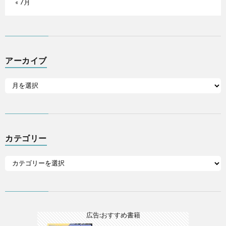
« 7月
アーカイブ
カテゴリー
広告:おすすめ書籍