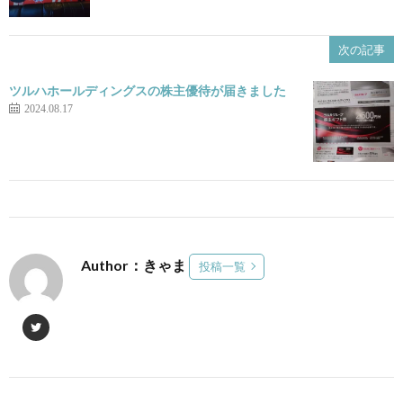
次の記事
ツルハホールディングスの株主優待が届きました
2024.08.17
Author：きゃま
投稿一覧