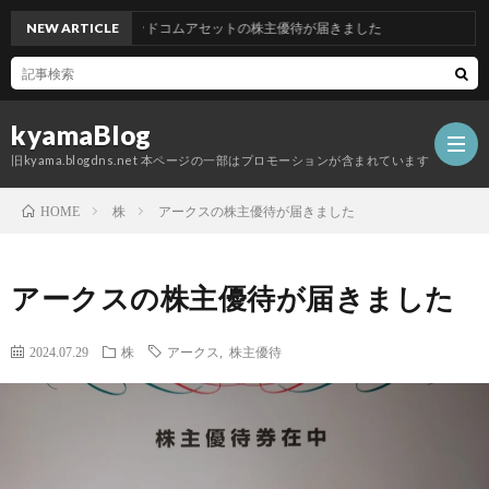
NEW ARTICLE
グッドコムアセットの株主優待が届きました
kyamaBlog
旧kyama.blogdns.net 本ページの一部はプロモーションが含まれています
株
アークスの株主優待が届きました
HOME
アークスの株主優待が届きました
2024.07.29
株
アークス
,
株主優待