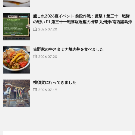
艦これ2026夏イベント 前段作戦：反撃！第三十一戦隊
の戦い E1 第三十一戦隊駆逐艦の出撃 九州沖/南西諸島沖
2026.07.20
吉野家の牛スタミナ焼肉丼を食べました
2026.07.20
横須賀に行ってきました
2026.07.19