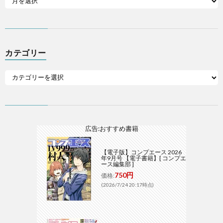
カテゴリー
広告:おすすめ書籍
【電子版】コンプエース 2026
年9月号 【電子書籍】[ コンプエ
ース編集部 ]
750円
価格:
(2026/7/24 20:17時点)