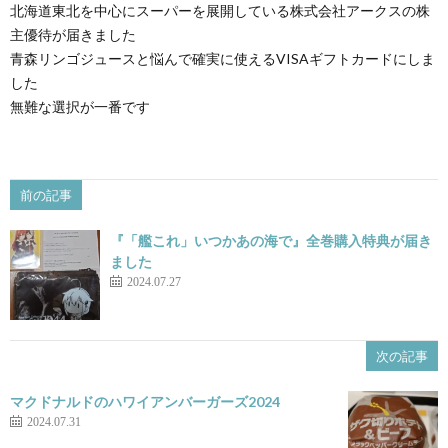
北海道東北を中心にスーパーを展開している株式会社アークスの株
主優待が届きました
青森リンゴジュースと悩んで確実に使えるVISAギフトカードにしま
した
無難な選択が一番です
前の記事
『「艦これ」いつかあの海で』全巻購入特典が届き
ました
2024.07.27
次の記事
マクドナルドのハワイアンバーガーズ2024
2024.07.31