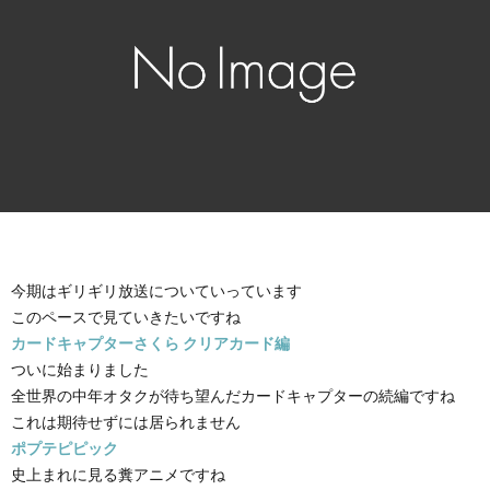
今期はギリギリ放送についていっています
このペースで見ていきたいですね
カードキャプターさくら クリアカード編
ついに始まりました
全世界の中年オタクが待ち望んだカードキャプターの続編ですね
これは期待せずには居られません
ポプテピピック
史上まれに見る糞アニメですね