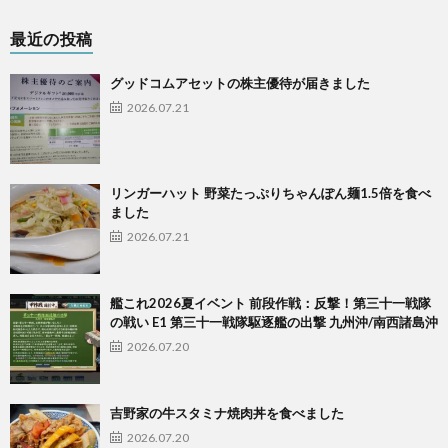
最近の投稿
グッドコムアセットの株主優待が届きました
2026.07.21
リンガーハット 野菜たっぷりちゃんぽん麺1.5倍を食べ
ました
2026.07.21
艦これ2026夏イベント 前段作戦：反撃！第三十一戦隊
の戦い E1 第三十一戦隊駆逐艦の出撃 九州沖/南西諸島沖
2026.07.20
吉野家の牛スタミナ焼肉丼を食べました
2026.07.20