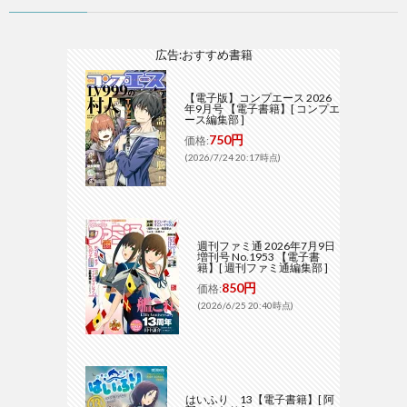
広告:おすすめ書籍
【電子版】コンプエース 2026
年9月号 【電子書籍】[ コンプエ
ース編集部 ]
750円
価格:
(2026/7/24 20:17時点)
週刊ファミ通 2026年7月9日
増刊号 No.1953 【電子書
籍】[ 週刊ファミ通編集部 ]
850円
価格:
(2026/6/25 20:40時点)
はいふり 13【電子書籍】[ 阿