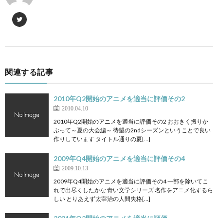
関連する記事
2010年Q2開始のアニメを適当に評価その2
2010.04.10
2010年Q2開始のアニメを適当に評価その2 おおきく振りか
ぶって～夏の大会編～ 待望の2ndシーズンということで良い
作りしています タイトル通りの夏[…]
2009年Q4開始のアニメを適当に評価その4
2009.10.13
2009年Q4開始のアニメを適当に評価その4 一部を除いてこ
れで出尽くしたかな 青い文学シリーズ 名作をアニメ化するら
しい とりあえず太宰治の人間失格[…]