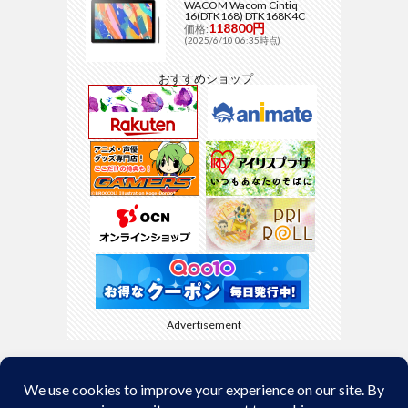
WACOM Wacom Cintiq
16(DTK168) DTK168K4C
118800円
価格:
(2025/6/10 06:35時点)
おすすめショップ
Advertisement
Back to Top