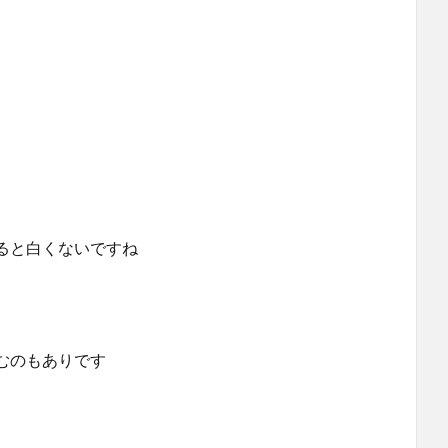
ると白くないですね
むのもありです