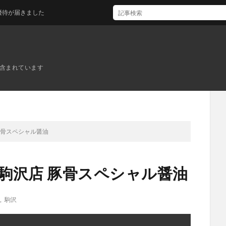
きました
ンが含まれています
豚骨スペシャル醤油
 駒沢店 豚骨スペシャル醤油
,
駒沢