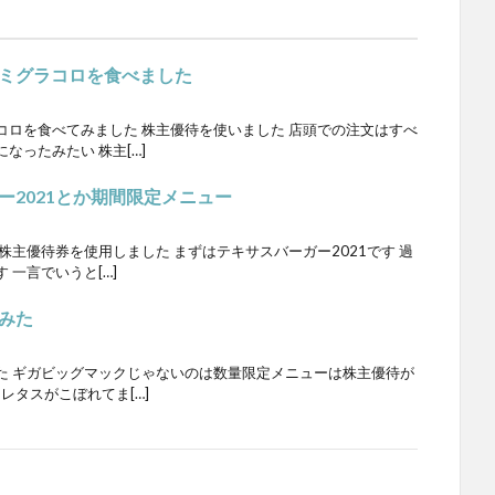
ミグラコロを食べました
コロを食べてみました 株主優待を使いました 店頭での注文はすべ
なったみたい 株主[…]
2021とか期間限定メニュー
株主優待券を使用しました まずはテキサスバーガー2021です 過
一言でいうと[…]
みた
た ギガビッグマックじゃないのは数量限定メニューは株主優待が
レタスがこぼれてま[…]