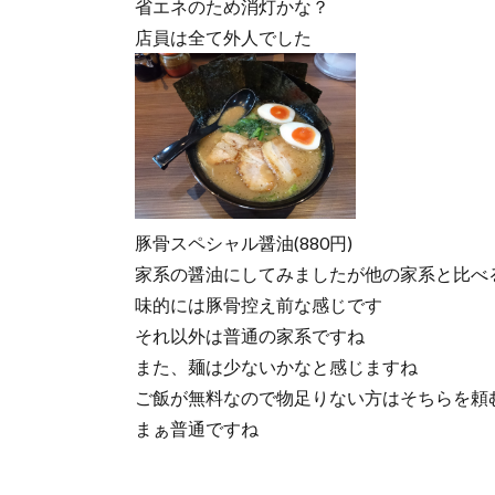
省エネのため消灯かな？
店員は全て外人でした
豚骨スペシャル醤油(880円)
家系の醤油にしてみましたが他の家系と比べ
味的には豚骨控え前な感じです
それ以外は普通の家系ですね
また、麺は少ないかなと感じますね
ご飯が無料なので物足りない方はそちらを頼
まぁ普通ですね