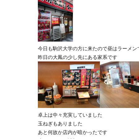
今日も駒沢大学の方に来たので昼はラーメン
昨日の大鳳の少し先にある家系です
卓上は中々充実していました
玉ねぎもありました
あと何故か店内が暗かったです