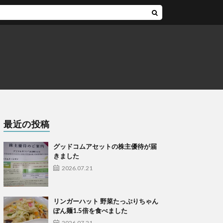
最近の投稿
グッドコムアセットの株主優待が届
きました
2026.07.21
リンガーハット 野菜たっぷりちゃん
ぽん麺1.5倍を食べました
2026.07.21