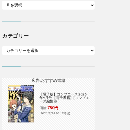
カテゴリー
広告:おすすめ書籍
【電子版】コンプエース 2026
年9月号 【電子書籍】[ コンプエ
ース編集部 ]
750円
価格:
(2026/7/24 20:17時点)