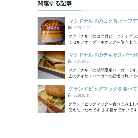
関連する記事
マクドナルドのコク旨ビーフデ
2025.12.06
マクドナルドのコク旨ビーフデミグラ
てセルフオーダーキオスクを使うように
マクドナルドのテキサスバーガー
2021.06.25
マクドナルドの期間限定バーガーです 
去のテキサスバーガーの記憶は無いです 
グランドビッグマックを食べて
2020.02.16
グランドビッグマックを食べてみまし
使えないためです まず箱がでかいです 