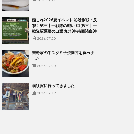
艦これ2026夏イベント 前段作戦：反
撃！第三十一戦隊の戦い E1 第三十一
戦隊駆逐艦の出撃 九州沖/南西諸島沖
2026.07.20
吉野家の牛スタミナ焼肉丼を食べま
した
2026.07.20
横須賀に行ってきました
2026.07.19