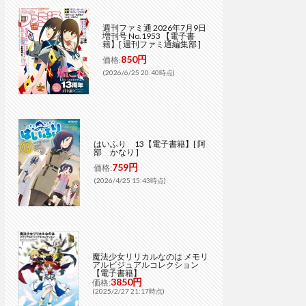
週刊ファミ通 2026年7月9日
増刊号 No.1953 【電子書
籍】[ 週刊ファミ通編集部 ]
850円
価格:
(2026/6/25 20:40時点)
はいふり 13【電子書籍】[ 阿
部 かなり ]
759円
価格:
(2026/4/25 15:43時点)
魔法少女リリカルなのは メモリ
アルビジュアルコレクション
【電子書籍】
3850円
価格:
(2025/2/27 21:17時点)