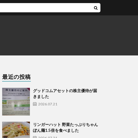
最近の投稿
グッドコムアセットの株主優待が届
きました
2026.07.21
リンガーハット 野菜たっぷりちゃん
ぽん麺1.5倍を食べました
2026.07.21