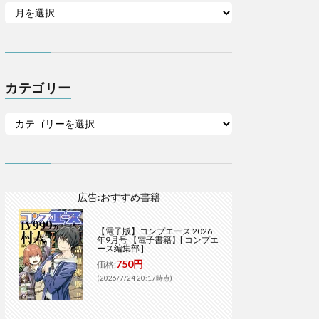
カテゴリー
広告:おすすめ書籍
【電子版】コンプエース 2026
年9月号 【電子書籍】[ コンプエ
ース編集部 ]
750円
価格:
(2026/7/24 20:17時点)