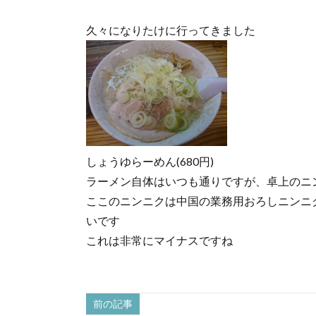
久々になりたけに行ってきました
しょうゆらーめん(680円)
ラーメン自体はいつも通りですが、卓上のニ
ここのニンニクは中国の業務用おろしニンニ
いです
これは非常にマイナスですね
前の記事