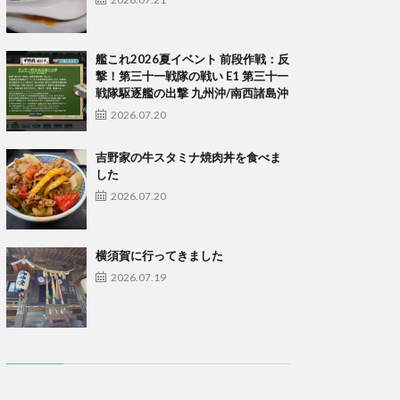
艦これ2026夏イベント 前段作戦：反
撃！第三十一戦隊の戦い E1 第三十一
戦隊駆逐艦の出撃 九州沖/南西諸島沖
2026.07.20
吉野家の牛スタミナ焼肉丼を食べま
した
2026.07.20
横須賀に行ってきました
2026.07.19