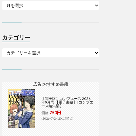
カテゴリー
広告:おすすめ書籍
【電子版】コンプエース 2026
年9月号 【電子書籍】[ コンプエ
ース編集部 ]
750円
価格:
(2026/7/24 20:17時点)