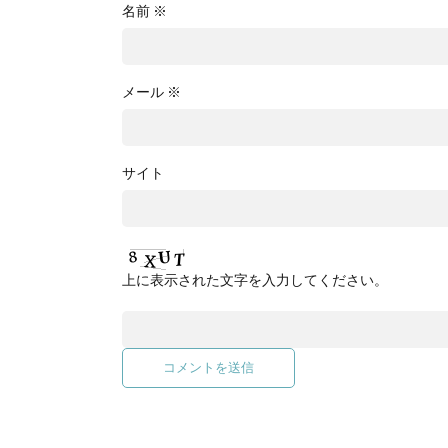
名前
※
メール
※
サイト
上に表示された文字を入力してください。