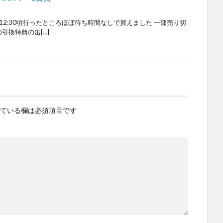
12:30頃行ったところほぼ待ち時間なしで買えました 一部売り切
引換特典の缶[…]
ている欄は必須項目です