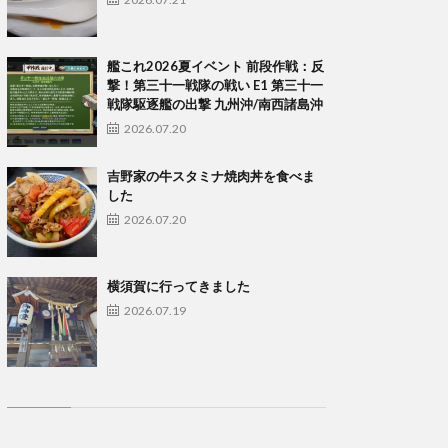
艦これ2026夏イベント 前段作戦：反
撃！第三十一戦隊の戦い E1 第三十一
戦隊駆逐艦の出撃 九州沖/南西諸島沖
2026.07.20
吉野家の牛スタミナ焼肉丼を食べま
した
2026.07.20
横須賀に行ってきました
2026.07.19