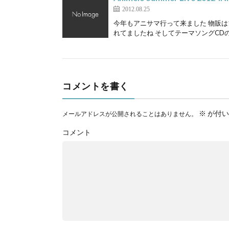
2012.08.25
今年もアニサマ行って来ました 物販は
れてましたね そしてテーマソングCDの
コメントを書く
※
が付い
メールアドレスが公開されることはありません。
コメント