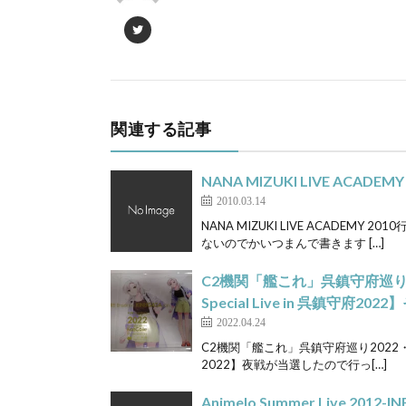
関連する記事
NANA MIZUKI LIVE ACA
2010.03.14
NANA MIZUKI LIVE ACADE
ないのでかいつまんで書きます […]
C2機関「艦これ」呉鎮守府巡り
Special Live in 呉鎮守府2022
2022.04.24
C2機関「艦これ」呉鎮守府巡り2022・呉市
2022】夜戦が当選したので行っ[…]
Animelo Summer Live 2012-I