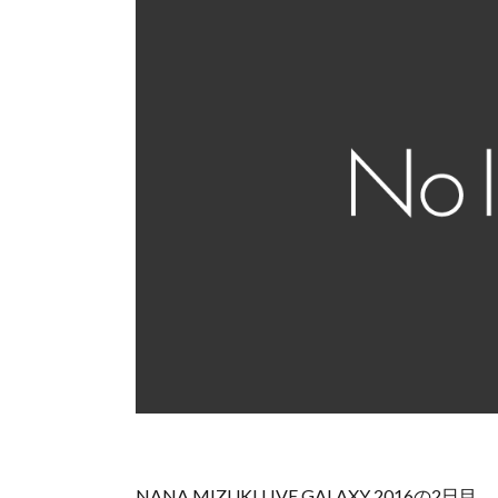
NANA MIZUKI LIVE GALAXY 2016の2日目