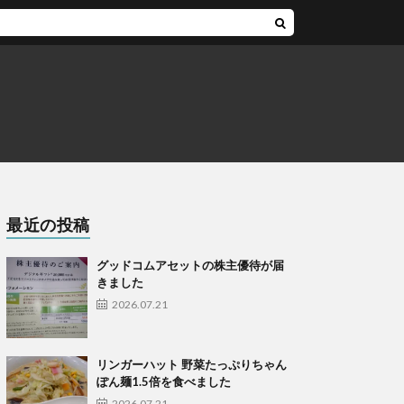
最近の投稿
グッドコムアセットの株主優待が届
きました
2026.07.21
リンガーハット 野菜たっぷりちゃん
ぽん麺1.5倍を食べました
2026.07.21