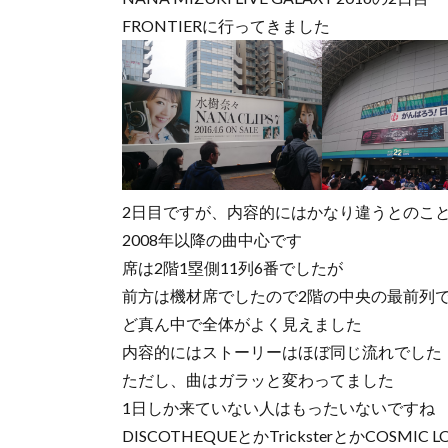
FRONTIERに行ってきました
2日目ですが、内容的にはかなり違うとのこ
2008年以降の曲中心です
席は2階1塁側11列6番でしたが
前方は機材席でしたので2階の中央の最前列
ど真ん中で全体がよく見えました
内容的にはストーリーはほぼ同じ流れでした
ただし、曲はガラッと変わってました
1日しか来ていない人はもったいないですね
DISCOTHEQUEとかTricksterとかCOSMI