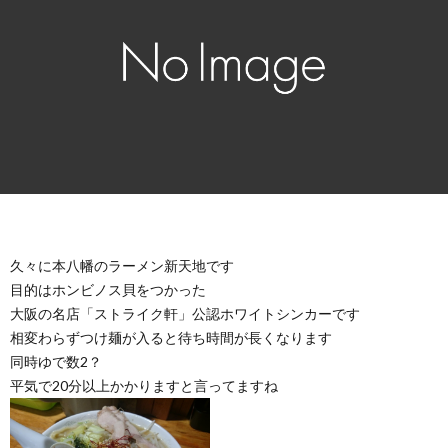
久々に本八幡のラーメン新天地です
目的はホンビノス貝をつかった
大阪の名店「ストライク軒」公認ホワイトシンカーです
相変わらずつけ麺が入ると待ち時間が長くなります
同時ゆで数2？
平気で20分以上かかりますと言ってますね