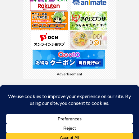
Advertisement
Back to Top
© Copyright 2026
kyamaBlog
.