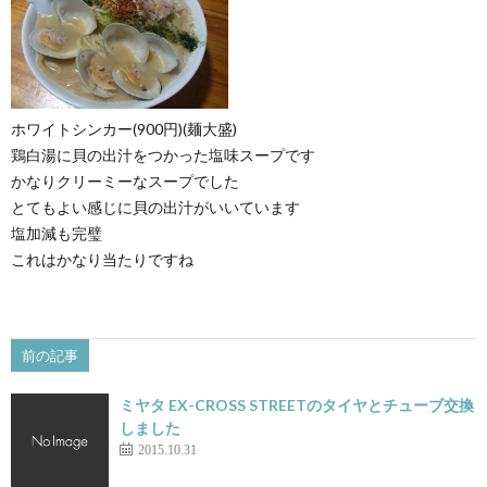
ホワイトシンカー(900円)(麺大盛)
鶏白湯に貝の出汁をつかった塩味スープです
かなりクリーミーなスープでした
とてもよい感じに貝の出汁がいいています
塩加減も完璧
これはかなり当たりですね
前の記事
ミヤタ EX-CROSS STREETのタイヤとチューブ交換
しました
2015.10.31