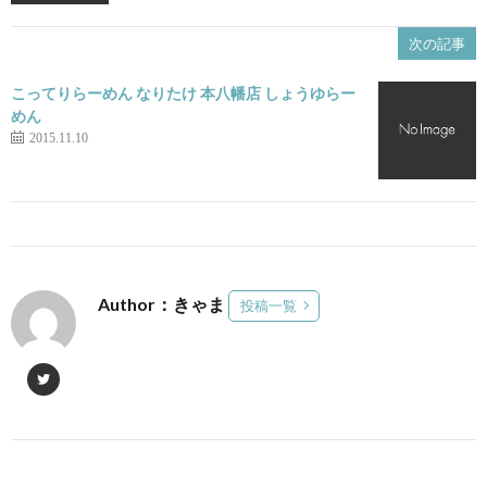
次の記事
こってりらーめん なりたけ 本八幡店 しょうゆらー
めん
2015.11.10
Author：きゃま
投稿一覧