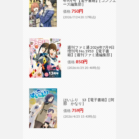
年9月号 【電子書籍】[ コンプエ
ース編集部 ]
750円
価格:
(2026/7/24 20:17時点)
週刊ファミ通 2026年7月9日
増刊号 No.1953 【電子書
籍】[ 週刊ファミ通編集部 ]
850円
価格:
(2026/6/25 20:40時点)
はいふり 13【電子書籍】[ 阿
部 かなり ]
759円
価格:
(2026/4/25 15:43時点)