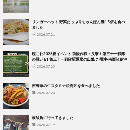
リンガーハット 野菜たっぷりちゃんぽん麺1.5倍を食べ
ました
2026.07.21
艦これ2026夏イベント 前段作戦：反撃！第三十一戦隊
の戦い E1 第三十一戦隊駆逐艦の出撃 九州沖/南西諸島沖
2026.07.20
吉野家の牛スタミナ焼肉丼を食べました
2026.07.20
横須賀に行ってきました
2026.07.19