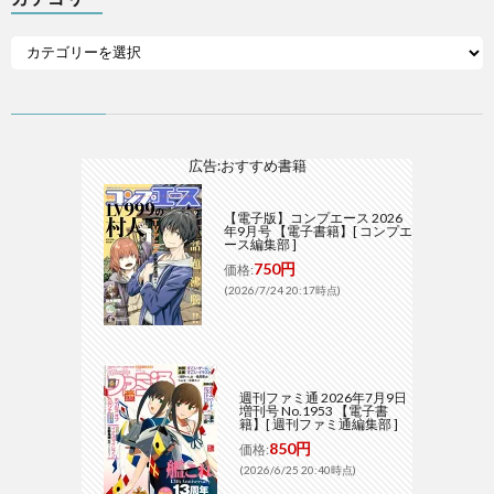
広告:おすすめ書籍
【電子版】コンプエース 2026
年9月号 【電子書籍】[ コンプエ
ース編集部 ]
750円
価格:
(2026/7/24 20:17時点)
週刊ファミ通 2026年7月9日
増刊号 No.1953 【電子書
籍】[ 週刊ファミ通編集部 ]
850円
価格:
(2026/6/25 20:40時点)