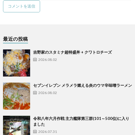
最近の投稿
吉野家のスタミナ超特盛丼 + クワトロチーズ
2026.08.02
セブンイレブン メラメラ燃える炎のウマ辛味噌ラーメン
2026.08.02
令和八年六月作戦 主力艦隊第三群(101～500位)に入り
ました
2026.07.31