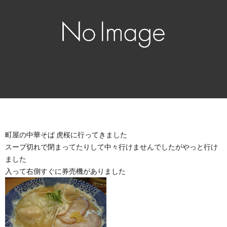
町屋の中華そば 虎桜に行ってきました
スープ切れで閉まってたりして中々行けませんでしたがやっと行け
ました
入って右側すぐに券売機がありました