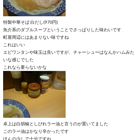
特製中華そば 白だし(970円)
魚介系のダブルスープということでさっぱりした味わいです
町屋周辺にはあまりない味ですね
これはいい
エビワンタンや味玉は良いですが、チャーシューはなんかハムみた
いな感じでした
これなら要らないかな
卓上は白胡椒としびれラー油と言うのが置いてました
このラー油はかなり辛かったです
ほんの少しで十分ですね