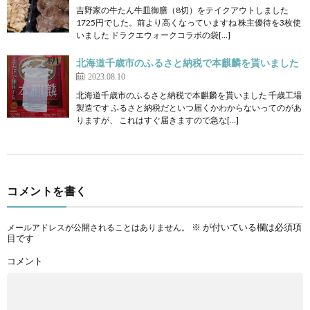
吉野家の牛たん牛皿御膳（8切）をテイクアウトしました
1725円でした。前より高くなっていますね 株主優待を3枚使
いました ドラクエウォークコラボの袋[…]
北海道千歳市のふるさと納税で本麒麟を貰いました
2023.08.10
北海道千歳市のふるさと納税で本麒麟を貰いました 千歳工場
製造です ふるさと納税だといつ届くかわからないってのがあ
りますが、 これはすぐ届きますので急な[…]
コメントを書く
※
が付いている欄は必須項
メールアドレスが公開されることはありません。
目です
コメント