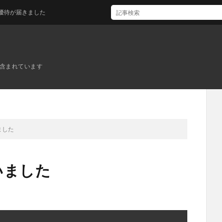
きました
ンが含まれています
いました
買いました