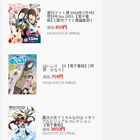
週刊ファミ通 2026年7月9日
増刊号 No.1953 【電子書
籍】[ 週刊ファミ通編集部 ]
850円
価格:
(2026/6/25 20:40時点)
はいふり 13【電子書籍】[ 阿
部 かなり ]
759円
価格:
(2026/4/25 15:43時点)
魔法少女リリカルなのは メモリ
アルビジュアルコレクション
【電子書籍】
3850円
価格:
(2025/2/27 21:17時点)