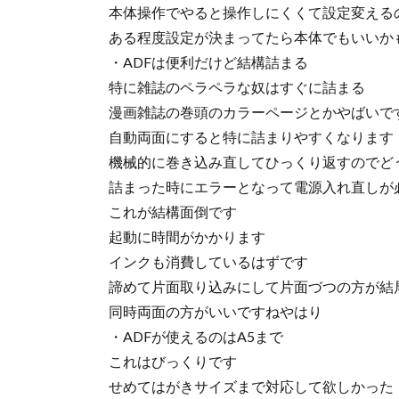
本体操作でやると操作しにくくて設定変える
ある程度設定が決まってたら本体でもいいか
・ADFは便利だけど結構詰まる
特に雑誌のペラペラな奴はすぐに詰まる
漫画雑誌の巻頭のカラーページとかやばいで
自動両面にすると特に詰まりやすくなります
機械的に巻き込み直してひっくり返すのでど
詰まった時にエラーとなって電源入れ直しが
これが結構面倒です
起動に時間がかかります
インクも消費しているはずです
諦めて片面取り込みにして片面づつの方が結
同時両面の方がいいですねやはり
・ADFが使えるのはA5まで
これはびっくりです
せめてはがきサイズまで対応して欲しかった