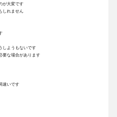
のが大変です
もしれません
す
うしようもないです
必要な場合があります
局速いです