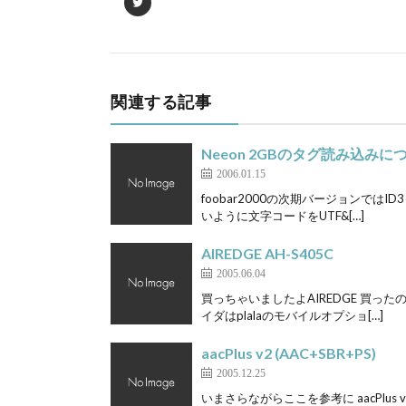
関連する記事
Neeon 2GBのタグ読み込みに
2006.01.15
foobar2000の次期バージョンではI
いように文字コードをUTF&[…]
AIREDGE AH-S405C
2005.06.04
買っちゃいましたよAIREDGE 買った
イダはplalaのモバイルオプショ[…]
aacPlus v2 (AAC+SBR+PS)
2005.12.25
いまさらながらここを参考に aacPlus v2 (