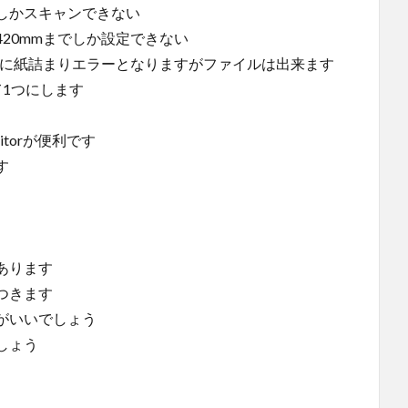
しかスキャンできない
20mmまでしか設定できない
後に紙詰まりエラーとなりますがファイルは出来ます
1つにします
Editorが便利です
す
あります
つきます
がいいでしょう
しょう