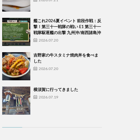
艦これ2026夏イベント 前段作戦：反
撃！第三十一戦隊の戦い E1 第三十一
戦隊駆逐艦の出撃 九州沖/南西諸島沖
2026.07.20
吉野家の牛スタミナ焼肉丼を食べま
した
2026.07.20
横須賀に行ってきました
2026.07.19