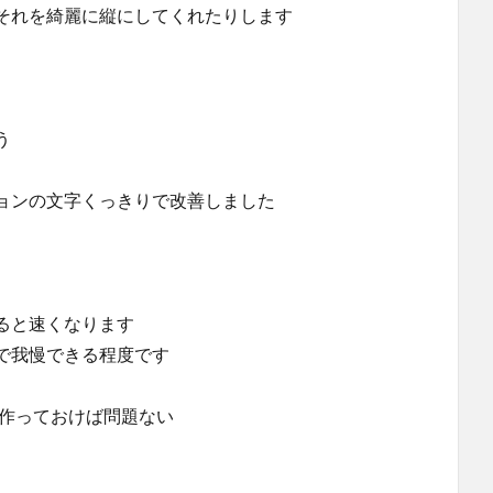
それを綺麗に縦にしてくれたりします
う
ョンの文字くっきりで改善しました
ると速くなります
で我慢できる程度です
定作っておけば問題ない