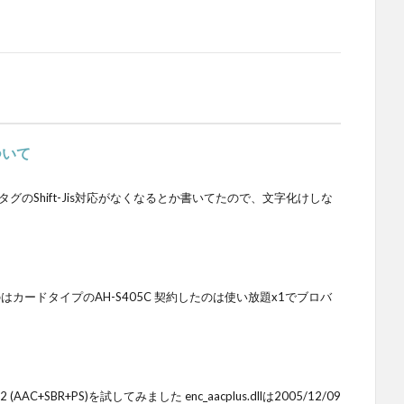
ついて
D3タグのShift-Jis対応がなくなるとか書いてたので、文字化けしな
のはカードタイプのAH-S405C 契約したのは使い放題x1でブロバ
AAC+SBR+PS)を試してみました enc_aacplus.dllは2005/12/09