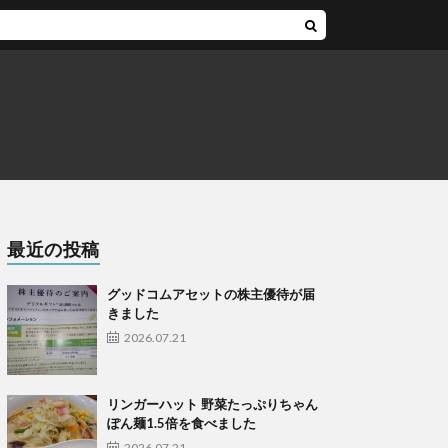
最近の投稿
グッドコムアセットの株主優待が届
きました
2026.07.21
リンガーハット 野菜たっぷりちゃん
ぽん麺1.5倍を食べました
2026.07.21