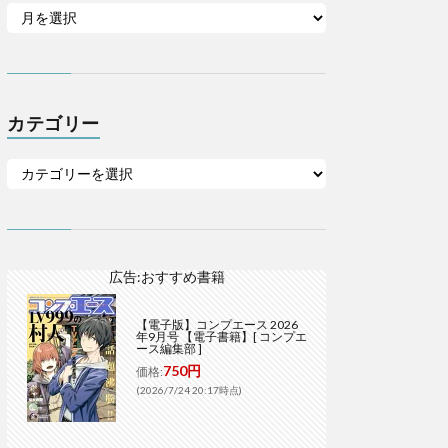
カテゴリー
広告:おすすめ書籍
【電子版】コンプエース 2026
年9月号 【電子書籍】[ コンプエ
ース編集部 ]
750円
価格:
(2026/7/24 20:17時点)