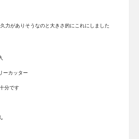
く耐久力がありそうなのと大きさ的にこれにしました
入
リーカッター
十分です
ん