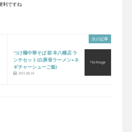
便利ですね
次の記事
つけ麺中華そば 節 本八幡店 ラ
ンチセット(白豚骨ラーメン+ネ
ギチャーシューご飯)
2015.08.16