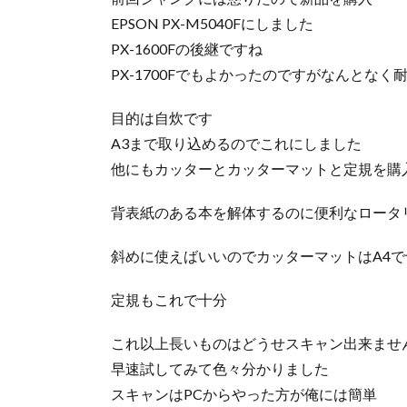
EPSON PX-M5040Fにしました
PX-1600Fの後継ですね
PX-1700Fでもよかったのですがなんとな
目的は自炊です
A3まで取り込めるのでこれにしました
他にもカッターとカッターマットと定規を購
背表紙のある本を解体するのに便利なロータ
斜めに使えばいいのでカッターマットはA4で
定規もこれで十分
これ以上長いものはどうせスキャン出来ませ
早速試してみて色々分かりました
スキャンはPCからやった方が俺には簡単