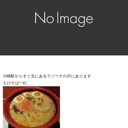
川崎駅からすぐ北にあるラゾーナの1Fにあります
えびそば一幻