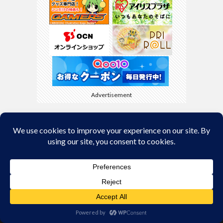
Advertisement
Back to Top
© Copyright 2026
kyamaBlog
.