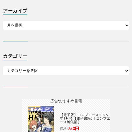
アーカイブ
カテゴリー
広告:おすすめ書籍
【電子版】コンプエース 2026
年9月号 【電子書籍】[ コンプエ
ース編集部 ]
750円
価格: