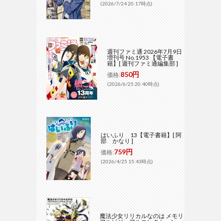
(2026/7/24 20:17時点)
週刊ファミ通 2026年7月9日
増刊号 No.1953 【電子書
籍】[ 週刊ファミ通編集部 ]
850円
価格:
(2026/6/25 20:40時点)
はいふり 13【電子書籍】[ 阿
部 かなり ]
759円
価格:
(2026/4/25 15:43時点)
魔法少女リリカルなのは メモリ