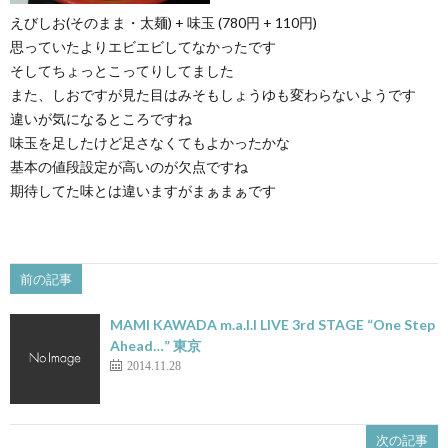
えびしお(そのまま・太麺) + 味玉 (780円 + 110円)
思っていたよりエビエビしてなかったです
そしてちょっとこってりしてました
また、しおですが見た目はみそもしょうゆも変わらないようです
違いが気になるところですね
味玉を足したけど足さなくてもよかったかな
基本の値段設定が高いのが欠点ですね
期待してた味とは違いますがまぁまぁです
前の記事
MAMI KAWADA m.a.l.l LIVE 3rd STAGE “One Step
Ahead…” 東京
2014.11.28
次の記事