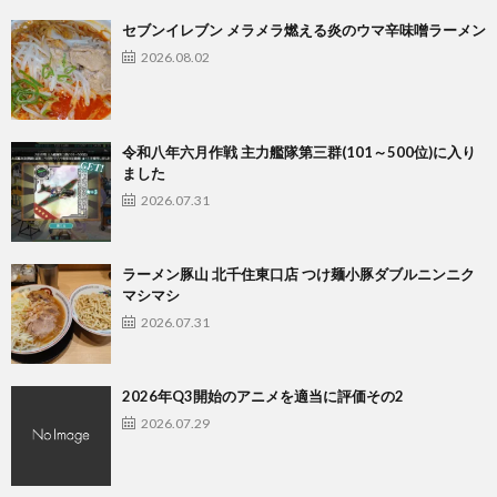
セブンイレブン メラメラ燃える炎のウマ辛味噌ラーメン
2026.08.02
令和八年六月作戦 主力艦隊第三群(101～500位)に入り
ました
2026.07.31
ラーメン豚山 北千住東口店 つけ麺小豚ダブルニンニク
マシマシ
2026.07.31
2026年Q3開始のアニメを適当に評価その2
2026.07.29