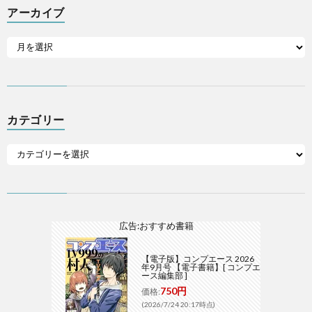
アーカイブ
カテゴリー
広告:おすすめ書籍
【電子版】コンプエース 2026
年9月号 【電子書籍】[ コンプエ
ース編集部 ]
750円
価格:
(2026/7/24 20:17時点)