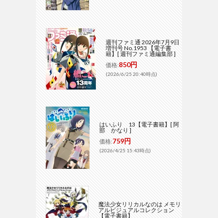
週刊ファミ通 2026年7月9日
増刊号 No.1953 【電子書
籍】[ 週刊ファミ通編集部 ]
850円
価格:
(2026/6/25 20:40時点)
はいふり 13【電子書籍】[ 阿
部 かなり ]
759円
価格:
(2026/4/25 15:43時点)
魔法少女リリカルなのは メモリ
アルビジュアルコレクション
【電子書籍】