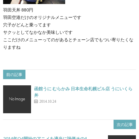
羽田天丼 880円
羽田空港だけのオリジナルメニューです
穴子がどんと乗ってます
サクッとしてなかなか美味しいです
ここだけのメニューってのがあるとチェーン店でもつい寄りたくな
りますね
前の記事
函館うに むらかみ 日本生命札幌ビル店 うにいくら
丼
2014.10.24
次の記事
2014年Q4開始のアニメを適当に評価その4