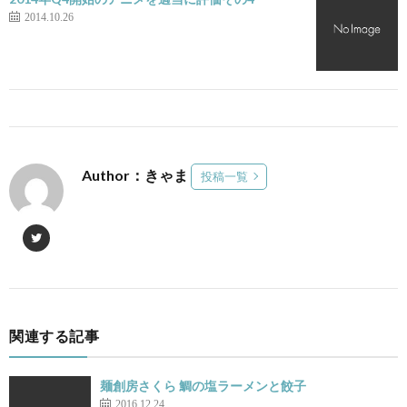
2014.10.26
Author：きゃま
投稿一覧
関連する記事
麺創房さくら 鯛の塩ラーメンと餃子
2016.12.24