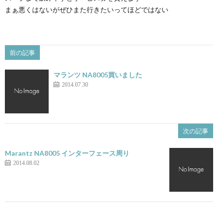
まぁ悪くはないがぜひまた行きたいってほどではない
前の記事
マランツ NA8005買いました
2014.07.30
次の記事
Marantz NA8005 インターフェース周り
2014.08.02