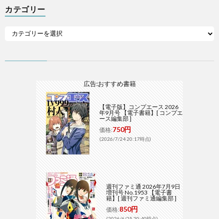
カテゴリー
広告:おすすめ書籍
【電子版】コンプエース 2026
年9月号 【電子書籍】[ コンプエ
ース編集部 ]
750円
価格:
(2026/7/24 20:17時点)
週刊ファミ通 2026年7月9日
増刊号 No.1953 【電子書
籍】[ 週刊ファミ通編集部 ]
850円
価格:
(2026/6/25 20:40時点)