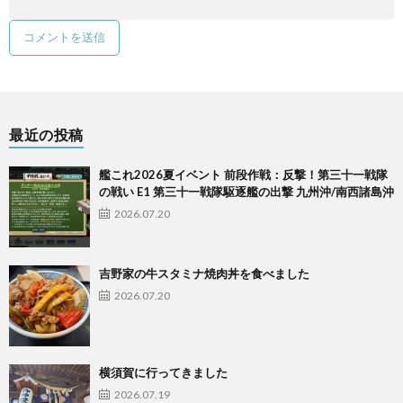
最近の投稿
艦これ2026夏イベント 前段作戦：反撃！第三十一戦隊
の戦い E1 第三十一戦隊駆逐艦の出撃 九州沖/南西諸島沖
2026.07.20
吉野家の牛スタミナ焼肉丼を食べました
2026.07.20
横須賀に行ってきました
2026.07.19