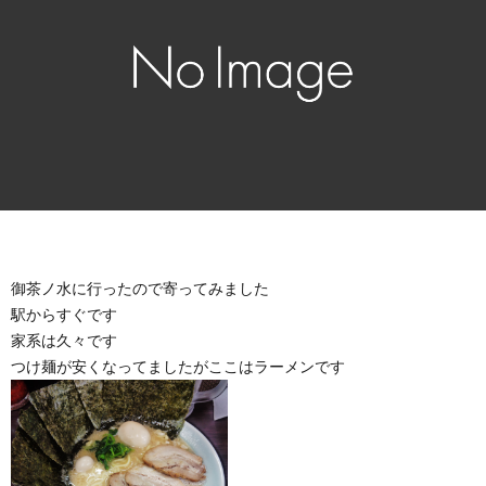
御茶ノ水に行ったので寄ってみました
駅からすぐです
家系は久々です
つけ麺が安くなってましたがここはラーメンです