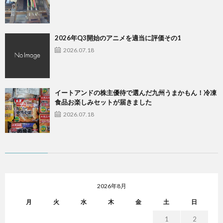
2026年Q3開始のアニメを適当に評価その1
2026.07.18
イートアンドの株主優待で選んだ九州うまかもん！冷凍
食品お楽しみセットが届きました
2026.07.18
2026年8月
月
火
水
木
金
土
日
1
2