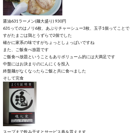
醤油631ラーメン(麺大盛り) 930円
631ってのはノリ6枚、あぶりチャーシュー3枚、玉子1個ってことで
すがたまごは鶏とうずらで2個でした
確かに家系の味ですがちょっとしょっぱいですね
また、ご飯食べ放題です
ご飯食べ放題ということもありボリューム的には大満足です
中盤にはお決まりのにんにくを投入
終盤麺がなくなったらご飯と共に食べました
そして完食
スープまで飲み干すとサービス券を貰えます