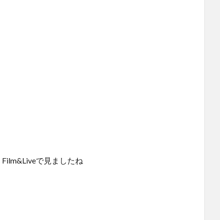
lm&Liveで見ましたね