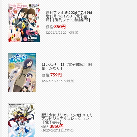
週刊ファミ通 2026年7月9日
増刊号 No.1953 【電子書
籍】[ 週刊ファミ通編集部 ]
850円
価格:
(2026/6/25 20:40時点)
はいふり 13【電子書籍】[ 阿
部 かなり ]
759円
価格:
(2026/4/25 15:43時点)
魔法少女リリカルなのは メモリ
アルビジュアルコレクション
【電子書籍】
3850円
価格:
(2025/2/27 21:17時点)