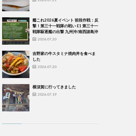
艦これ2026夏イベント 前段作戦：反
撃！第三十一戦隊の戦い E1 第三十一
戦隊駆逐艦の出撃 九州沖/南西諸島沖
2026.07.20
吉野家の牛スタミナ焼肉丼を食べま
した
2026.07.20
横須賀に行ってきました
2026.07.19