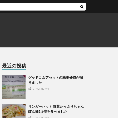
最近の投稿
グッドコムアセットの株主優待が届
きました
2026.07.21
リンガーハット 野菜たっぷりちゃん
ぽん麺1.5倍を食べました
2026.07.21