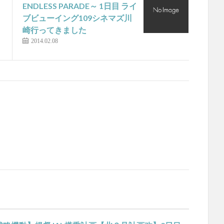
ENDLESS PARADE～ 1日目 ライ
ブビューイング109シネマズ川
崎行ってきました
2014.02.08