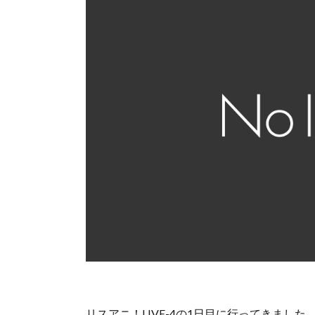
リスアニ！LIVE-4の1日目に行ってきました