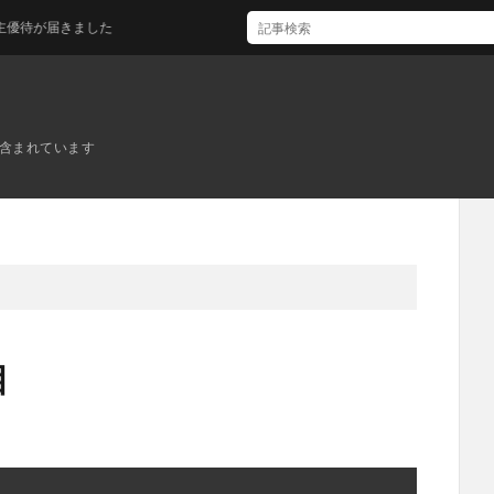
届きました
ンが含まれています
目