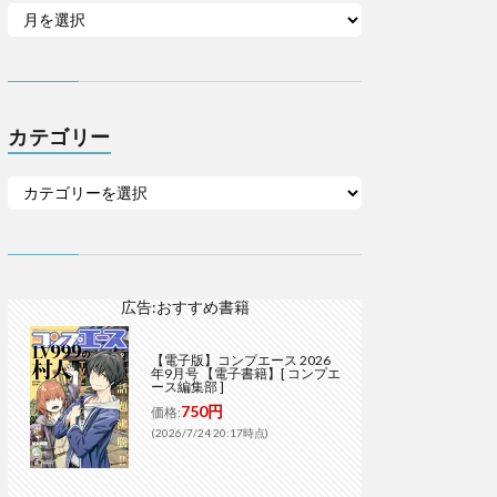
カテゴリー
広告:おすすめ書籍
【電子版】コンプエース 2026
年9月号 【電子書籍】[ コンプエ
ース編集部 ]
750円
価格:
(2026/7/24 20:17時点)