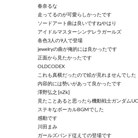
春奈るな
走ってるのが可愛らしかったです
ソードアート曲は良いですねやはり
アイドルマスターシンデレラガールズ
各色3人の9人で登場
jewelryの曲が俺的には良かったです
正面から見たかったです
OLDCODEX
これも真横だったので絵が見れませんでした
内容的には勢いがあって良かったです
澤野弘之 [nZk]
見たことあると思ったら機動戦士ガンダムUC Fi
ステキなボーカルBGMでした
感動です
川田まみ
ガールズバンド従えての登場です