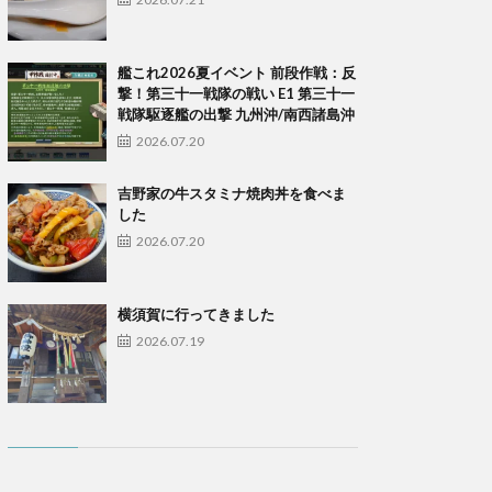
艦これ2026夏イベント 前段作戦：反
撃！第三十一戦隊の戦い E1 第三十一
戦隊駆逐艦の出撃 九州沖/南西諸島沖
2026.07.20
吉野家の牛スタミナ焼肉丼を食べま
した
2026.07.20
横須賀に行ってきました
2026.07.19