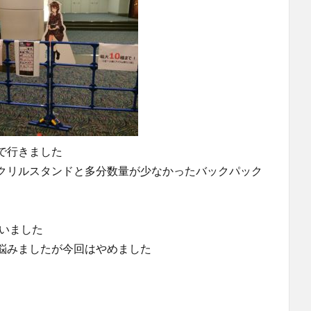
で行きました
クリルスタンドと多分数量が少なかったバックパック
いました
悩みましたが今回はやめました