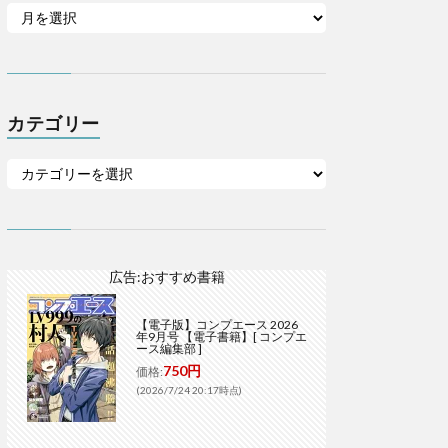
カテゴリー
広告:おすすめ書籍
【電子版】コンプエース 2026
年9月号 【電子書籍】[ コンプエ
ース編集部 ]
750円
価格:
(2026/7/24 20:17時点)