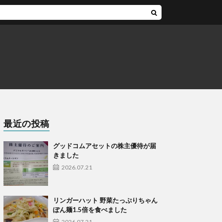
最近の投稿
グッドコムアセットの株主優待が届
きました
2026.07.21
リンガーハット 野菜たっぷりちゃん
ぽん麺1.5倍を食べました
2026.07.21