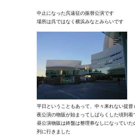
中止になった呉遠征の振替公演です
場所は呉ではなく横浜みなとみらいです
平日ということもあって、中々来れない提督
夜公演の物販が始まってしばらくした頃到着
昼公演物販は終盤は整理券なしになっていた
列に行きました