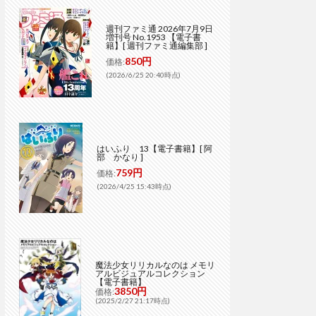
週刊ファミ通 2026年7月9日
増刊号 No.1953 【電子書
籍】[ 週刊ファミ通編集部 ]
850円
価格:
(2026/6/25 20:40時点)
はいふり 13【電子書籍】[ 阿
部 かなり ]
759円
価格:
(2026/4/25 15:43時点)
魔法少女リリカルなのは メモリ
アルビジュアルコレクション
【電子書籍】
3850円
価格:
(2025/2/27 21:17時点)