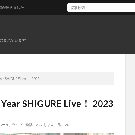
た
ンが含まれています
 SHIGURE Live！ 2023
r SHIGURE Live！ 2023
ホール
,
ライブ
,
艦隊これくしょん－艦これ－