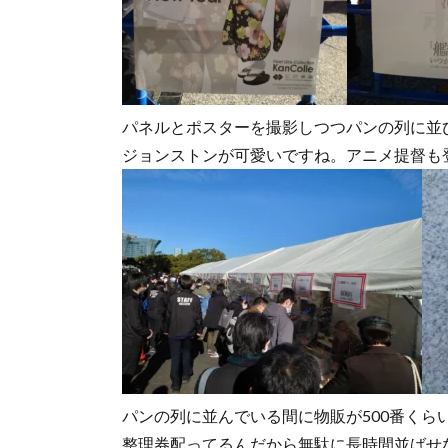
パネルとポスターを撮影しつつパンの列に並
ジョンストンが可愛いですね。アニメ提督も
パンの列に並んでいる間に物販が500番くら
整理券配ってるんだから無駄に長時間並ばせ