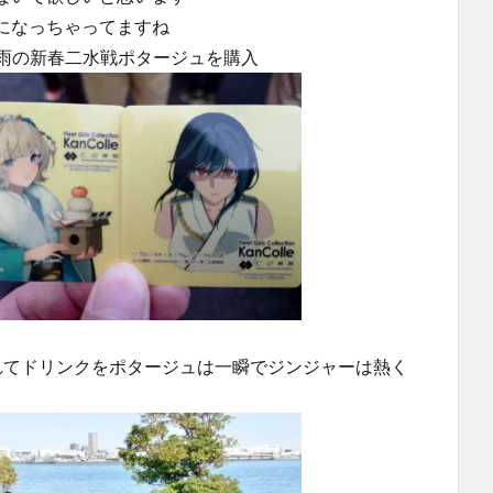
になっちゃってますね
と時雨の新春二水戦ポタージュを購入
れてドリンクをポタージュは一瞬でジンジャーは熱く