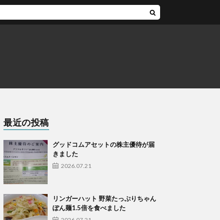
最近の投稿
グッドコムアセットの株主優待が届
きました
2026.07.21
リンガーハット 野菜たっぷりちゃん
ぽん麺1.5倍を食べました
2026.07.21