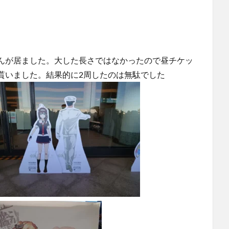
んが居ました。大した長さではなかったので昼チケッ
貰いました。結果的に2周したのは無駄でした