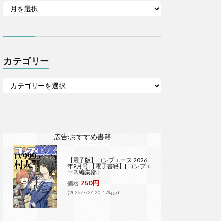
カテゴリー
広告:おすすめ書籍
【電子版】コンプエース 2026
年9月号 【電子書籍】[ コンプエ
ース編集部 ]
750円
価格:
(2026/7/24 20:17時点)