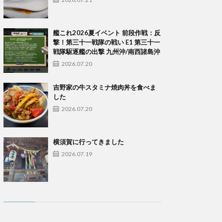
艦これ2026夏イベント 前段作戦：反
撃！第三十一戦隊の戦い E1 第三十一
戦隊駆逐艦の出撃 九州沖/南西諸島沖
2026.07.20
吉野家の牛スタミナ焼肉丼を食べま
した
2026.07.20
横須賀に行ってきました
2026.07.19