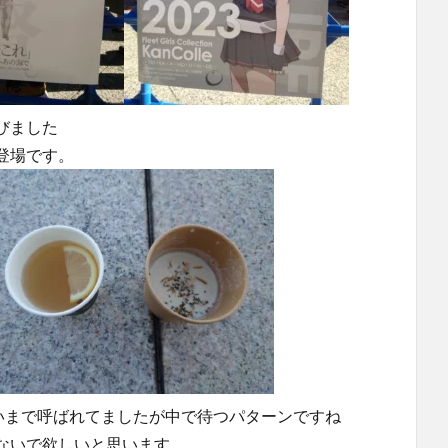
びました
登場です。
いまで呼ばれてましたが中で待つパターンですね
ないで欲しいと思います