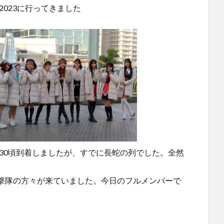
e！ 2023に行ってきました
830頃到着しましたが、すでに長蛇の列でした。全然
撃隊の方々が来ていました。今日のフルメンバーで