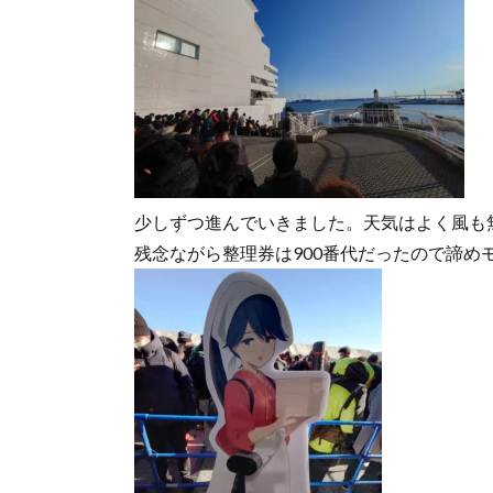
少しずつ進んでいきました。天気はよく風も
残念ながら整理券は900番代だったので諦め