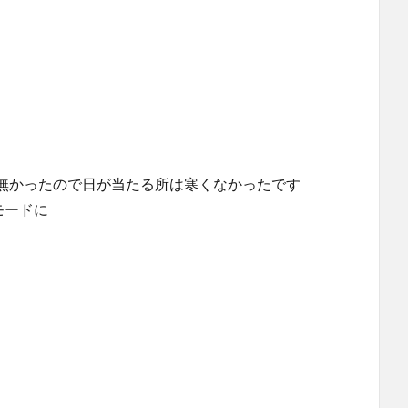
無かったので日が当たる所は寒くなかったです
モードに