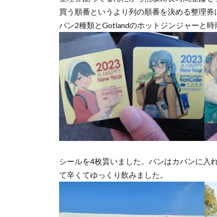
買う順番というより列の順番を決める整理券
パン2種類とGotlandのホットジンジャー
シールを4枚貰いました。パンはカバンに入
て辛くてゆっくり飲みました。