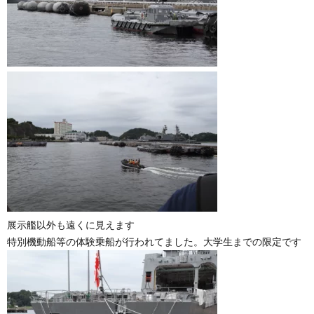
展示艦以外も遠くに見えます
特別機動船等の体験乗船が行われてました。大学生までの限定です