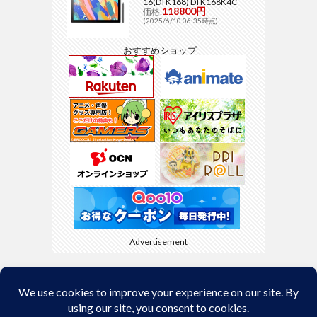
16(DTK168) DTK168K4C
118800円
価格:
(2025/6/10 06:35時点)
おすすめショップ
Advertisement
Back to Top