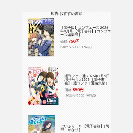
広告:おすすめ書籍
【電子版】コンプエース 2026
年9月号 【電子書籍】[ コンプエ
ース編集部 ]
750円
価格:
(2026/7/24 20:17時点)
週刊ファミ通 2026年7月9日
増刊号 No.1953 【電子書
籍】[ 週刊ファミ通編集部 ]
850円
価格:
(2026/6/25 20:40時点)
はいふり 13【電子書籍】[ 阿
部 かなり ]