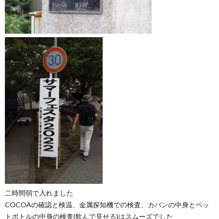
二時間弱で入れました
COCOAの確認と検温、金属探知機での検査、カバンの中身とペッ
トボトルの中身の検査(飲んで見せる)はスムーズでした