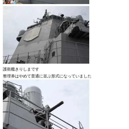
護衛艦きりしまです
整理券はやめて普通に並ぶ形式になっていました