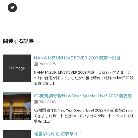
関連する記事
NANA MIZUKI LIVE FEVER 2009 東京一日目
2009.01.25
NANA MIZUKI LIVE FEVER 2009 東京一日目行ってきました
午前中は雨が降ってましたが午後は晴れて絶好のLive日和 秋
葉原に寄[…]
C2機関 鎮守府New Year Special Live! 2022 前夜祭
2022.01.03
C2機関 鎮守府New Year Special Live! 2022その前夜祭に行っ
てきました 艦これとはついていませんが艦これイベントです
場所は[…]
瑞雲ゆらゆら 浴衣祭り！