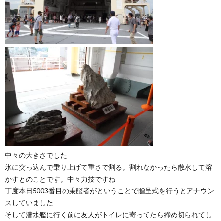
中々の大きさでした
氷に突っ込んで乗り上げて重さで割る。割れなかったら散水して溶
かすとのことです。中々力技ですね
丁度本日5003番目の乗艦者がということで贈呈式を行うとアナウン
スしていました
そして潜水艦に行く前に友人がトイレに寄ってたら締め切られてし