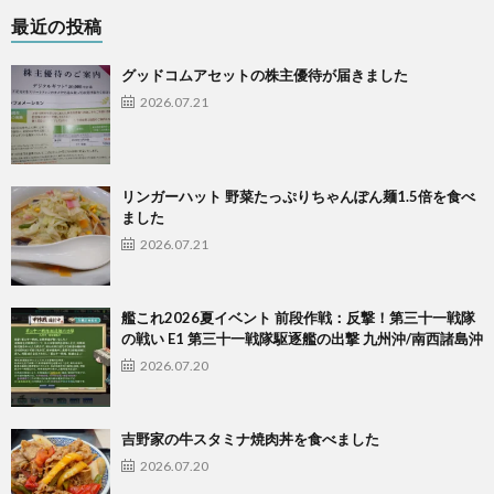
最近の投稿
グッドコムアセットの株主優待が届きました
2026.07.21
リンガーハット 野菜たっぷりちゃんぽん麺1.5倍を食べ
ました
2026.07.21
艦これ2026夏イベント 前段作戦：反撃！第三十一戦隊
の戦い E1 第三十一戦隊駆逐艦の出撃 九州沖/南西諸島沖
2026.07.20
吉野家の牛スタミナ焼肉丼を食べました
2026.07.20