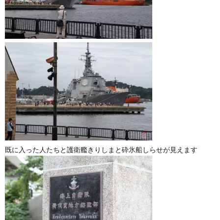
既に入った人たちと護衛艦きりしまと砕氷船しらせが見えます