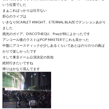
いう位置でした
まぁこればっかりは仕方ない
肝心のライブは
いきなりSCARLET KNIGHT、ETERNAL BLAZEでテンションあがり
ました
残光のガイア、DISCOTHEQU、Prayが特によかったです
アンコール後のラストはPOP MASTERでこれも良かった
中盤にアコースティックが少しあるくらいであとはのりのりの曲ば
かりで楽しかったです
そして東京ドーム公演決定の告知
絶対行きたいですね
帰りはかなり混んでます