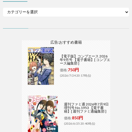
広告:おすすめ書籍
【電子版】コンプエース 2026
年9月号 【電子書籍】[ コンプエ
ース編集部 ]
750円
価格:
(2026/7/24 20:17時点)
週刊ファミ通 2026年7月9日
増刊号 No.1953 【電子書
籍】[ 週刊ファミ通編集部 ]
850円
価格:
(2026/6/25 20:40時点)