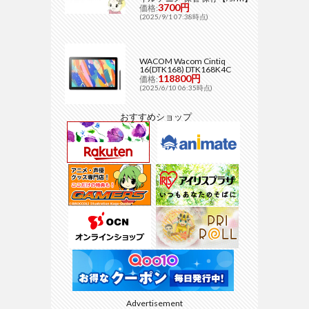
3700円
価格:
(2025/9/1 07:38時点)
WACOM Wacom Cintiq
16(DTK168) DTK168K4C
118800円
価格:
(2025/6/10 06:35時点)
おすすめショップ
Advertisement