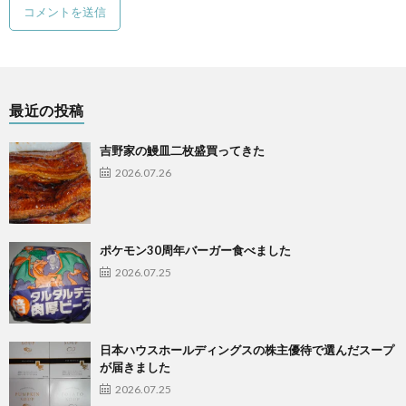
最近の投稿
吉野家の鰻皿二枚盛買ってきた
2026.07.26
ポケモン30周年バーガー食べました
2026.07.25
日本ハウスホールディングスの株主優待で選んだスープ
が届きました
2026.07.25